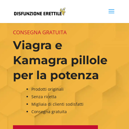
CONSEGNA GRATUITA
Viagra e
Kamagra pillole
per la potenza
Prodotti originali
Senza ricetta
Migliaia di clienti sodisfatti
Consegna gratuita