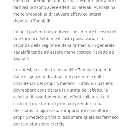
effetti collaterali dei due farmaci. Mentre entrambi i
farmaci possono avere effetti collaterali, Avanafil ha
meno probabilità di causare effetti collaterali
rispetto a Tadalafil.
Infine, i pazienti dovrebbero considerare il costo dei
due farmaci. Sebbene il costo possa variare a
seconda della regione e della farmacia, in generale,
Tadalafil tende ad essere meno costoso rispetto ad
Avanafil.
In sintesi, la scelta tra Avanafil e Tadalafil dipende
dalle esigenze individuali del paziente e dalla
consulenza del proprio medico. Tuttavia, i pazienti
dovrebbero considerare la durata dell’effetto, la
velocità di assorbimento, gli effetti collaterali e il
costo dei due farmaci prima di prendere una
decisione. In ogni caso, è importante consultare il
proprio medico prima di assumere qualsiasi farmaco
per la disfunzione erettile.