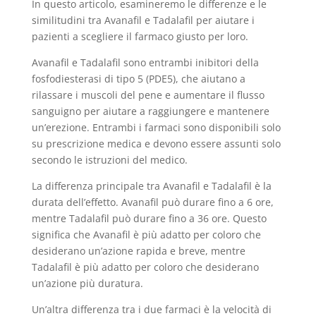
In questo articolo, esamineremo le differenze e le
similitudini tra Avanafil e Tadalafil per aiutare i
pazienti a scegliere il farmaco giusto per loro.
Avanafil e Tadalafil sono entrambi inibitori della
fosfodiesterasi di tipo 5 (PDE5), che aiutano a
rilassare i muscoli del pene e aumentare il flusso
sanguigno per aiutare a raggiungere e mantenere
un’erezione. Entrambi i farmaci sono disponibili solo
su prescrizione medica e devono essere assunti solo
secondo le istruzioni del medico.
La differenza principale tra Avanafil e Tadalafil è la
durata dell’effetto. Avanafil può durare fino a 6 ore,
mentre Tadalafil può durare fino a 36 ore. Questo
significa che Avanafil è più adatto per coloro che
desiderano un’azione rapida e breve, mentre
Tadalafil è più adatto per coloro che desiderano
un’azione più duratura.
Un’altra differenza tra i due farmaci è la velocità di