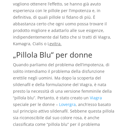
vogliono ottenere l’effetto, se hanno già avuto
esperienza con le pillole per l’impotenza e, in
definitiva, di quali pillole si fidano di più. È
abbastanza certo che ogni uomo possa trovare il
prodotto migliore e adattarlo alle sue esigenze,
indipendentemente dal fatto che si tratti di Viagra,
Kamagra, Cialis o L
evitra.
„Pillola Blu“ per donne
Quando parliamo del problema dell’impotenza, di
solito intendiamo il problema della disfunzione
erettile negli uomini. Ma dopo la scoperta del
sildenafil e della formulazione del Viagra, è nata
presto la necessità di una versione femminile della
“pillola blu”. Pertanto, è stato creato un
Viagra
speciale per le donne –
Lovergra
, anch’esso basato
sul principio attivo sildenafil. Sebbene questa pillola
sia riconoscibile dal suo colore rosa, è anche
classificata come “pillola blu” per il problema