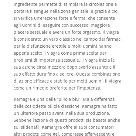
ingrediente permette di stimolare la circolazione e
portare il sangue nella zona genitale, e grazie a ciò,
si verifica un’erezione forte e ferma, che consente
agli uomini di eseguire con successo, maggiore
piacere sessuale e avere un forte orgasmo. Il Viagra
è considerato un vero classico nel campo dei farmaci
per la disfunzione erettile e molti uomini hanno
appena scelto il Viagra come prima scelta per
problemi di impotenza sessuale. Il Viagra inizia la
sua azione circa mezz’ora dopo averlo assunto e il
suo effetto dura fino a sei ore. Questa combinazione
di azione efficace e stabile per molti uomini, il Viagra
come un rimedio preferito per l’impotenza.
Kamagra è una delle “pillole blu”. Ma a differenza
delle cosiddette pillole classiche, Kamagra ha fatto
un ulteriore passo avanti nella sua produzione.
Sebbene l’azione di questi prodotti sia basata anche
sul sildenafil, Kamargra offre ai suoi consumatori
altri prodotti come gel, compresse effervescenti e