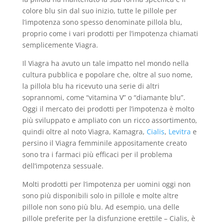
colore blu sin dal suo inizio, tutte le pillole per
l’impotenza sono spesso denominate pillola blu,
proprio come i vari prodotti per l’impotenza chiamati
semplicemente Viagra.
Il Viagra ha avuto un tale impatto nel mondo nella
cultura pubblica e popolare che, oltre al suo nome,
la pillola blu ha ricevuto una serie di altri
soprannomi, come “vitamina V” o “diamante blu”.
Oggi il mercato dei prodotti per l’impotenza è molto
più sviluppato e ampliato con un ricco assortimento,
quindi oltre al noto Viagra, Kamagra,
Cialis
,
Levitra
e
persino il Viagra femminile appositamente creato
sono tra i farmaci più efficaci per il problema
dell’impotenza sessuale.
Molti prodotti per l’impotenza per uomini oggi non
sono più disponibili solo in pillole e molte altre
pillole non sono più blu. Ad esempio, una delle
pillole preferite per la disfunzione erettile – Cialis, è