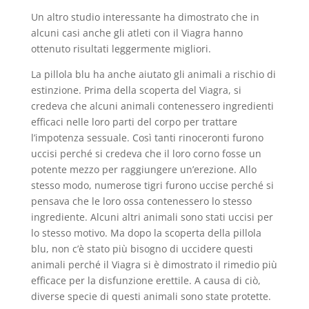
Un altro studio interessante ha dimostrato che in
alcuni casi anche gli atleti con il Viagra hanno
ottenuto risultati leggermente migliori.
La pillola blu ha anche aiutato gli animali a rischio di
estinzione. Prima della scoperta del Viagra, si
credeva che alcuni animali contenessero ingredienti
efficaci nelle loro parti del corpo per trattare
l’impotenza sessuale. Così tanti rinoceronti furono
uccisi perché si credeva che il loro corno fosse un
potente mezzo per raggiungere un’erezione. Allo
stesso modo, numerose tigri furono uccise perché si
pensava che le loro ossa contenessero lo stesso
ingrediente. Alcuni altri animali sono stati uccisi per
lo stesso motivo. Ma dopo la scoperta della pillola
blu, non c’è stato più bisogno di uccidere questi
animali perché il Viagra si è dimostrato il rimedio più
efficace per la disfunzione erettile. A causa di ciò,
diverse specie di questi animali sono state protette.