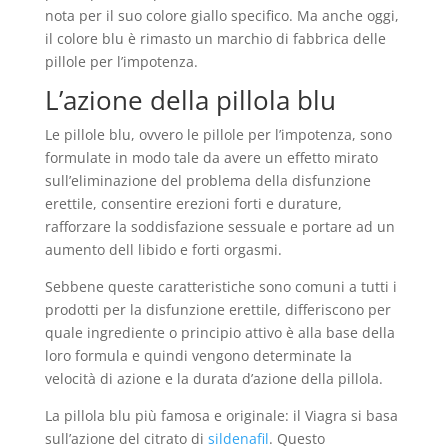
nota per il suo colore giallo specifico. Ma anche oggi,
il colore blu è rimasto un marchio di fabbrica delle
pillole per l’impotenza.
L’azione della pillola blu
Le pillole blu, ovvero le pillole per l’impotenza, sono
formulate in modo tale da avere un effetto mirato
sull’eliminazione del problema della disfunzione
erettile, consentire erezioni forti e durature,
rafforzare la soddisfazione sessuale e portare ad un
aumento dell libido e forti orgasmi.
Sebbene queste caratteristiche sono comuni a tutti i
prodotti per la disfunzione erettile, differiscono per
quale ingrediente o principio attivo è alla base della
loro formula e quindi vengono determinate la
velocità di azione e la durata d’azione della pillola.
La pillola blu più famosa e originale: il Viagra si basa
sull’azione del citrato di
sildenafil
. Questo