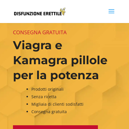
CONSEGNA GRATUITA
Viagra e
Kamagra pillole
per la potenza
Prodotti originali
Senza ricetta
Migliaia di clienti sodisfatti
Consegna gratuita