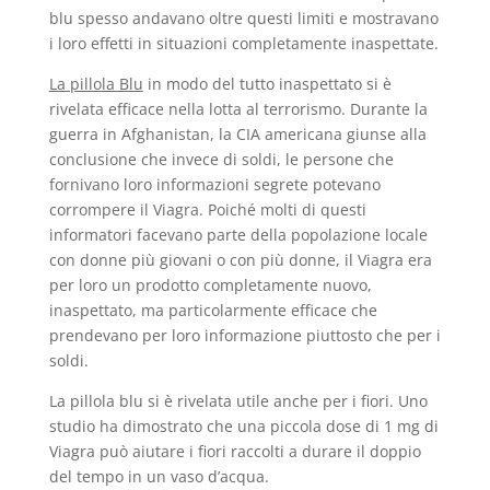
blu spesso andavano oltre questi limiti e mostravano
i loro effetti in situazioni completamente inaspettate.
La pillola Blu
in modo del tutto inaspettato si è
rivelata efficace nella lotta al terrorismo. Durante la
guerra in Afghanistan, la CIA americana giunse alla
conclusione che invece di soldi, le persone che
fornivano loro informazioni segrete potevano
corrompere il Viagra. Poiché molti di questi
informatori facevano parte della popolazione locale
con donne più giovani o con più donne, il Viagra era
per loro un prodotto completamente nuovo,
inaspettato, ma particolarmente efficace che
prendevano per loro informazione piuttosto che per i
soldi.
La pillola blu si è rivelata utile anche per i fiori. Uno
studio ha dimostrato che una piccola dose di 1 mg di
Viagra può aiutare i fiori raccolti a durare il doppio
del tempo in un vaso d’acqua.