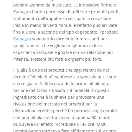
persino gomme da masticare. Le innovative formule
Kamagra hanno permesso di utilizzare prodotti per il
trattamento dell’impotenza sessuale la cui azione
inizia in meno di venti minuti, e l’effetto può arrivare
fino a 8 ore, a seconda del tipo di prodotto. I prodotti
Kamagra
sono particolarmente interessanti per
quegli uomini che vogliono migliorare la loro
esperienza sessuale e godere di una relazione più
intensa, erezioni più forti e orgasmi più forti.
Il Cialis è uno dei prodotti che oggi rientrano nel
termine “pillole blu”, sebbene sia speciale per il suo
colore giallo. A differenza delle prime pillole blu,
l’azione del Cialis è basata sul tadalafil. È questo
ingrediente che è la chiave per provocare una
rivoluzione nel mercato dei prodotti per la
disfunzione erettile perché ha permesso agli uomini
che una pillola che funziona in appena 30 minuti
può avere un effetto incredibile di 48 ore. Molti
uomini hanno iniziato a fare affidamento sull’azione