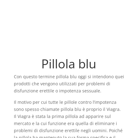
Pillola blu
Con questo termine pillola blu oggi si intendono quei
prodotti che vengono utilizzati per problemi di
disfunzione erettile o impotenza sessuale.
Il motivo per cui tutte le pillole contro l’impotenza
sono spesso chiamate pillola blu è proprio il Viagra.
Il Viagra è stata la prima pillola ad apparire sul
mercato e la cui funzione era quella di eliminare i
problemi di disfunzione erettile negli uomini. Poiché
la pillola ha mantenuto la sua forma specifica e il