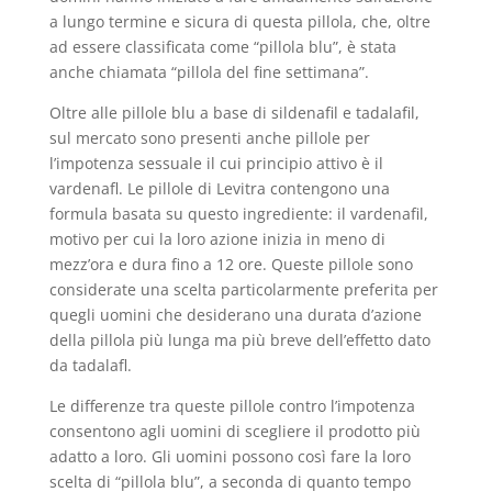
a lungo termine e sicura di questa pillola, che, oltre
ad essere classificata come “pillola blu”, è stata
anche chiamata “pillola del fine settimana”.
Oltre alle pillole blu a base di sildenafil e tadalafil,
sul mercato sono presenti anche pillole per
l’impotenza sessuale il cui principio attivo è il
vardenafl. Le pillole di Levitra contengono una
formula basata su questo ingrediente: il vardenafil,
motivo per cui la loro azione inizia in meno di
mezz’ora e dura fino a 12 ore. Queste pillole sono
considerate una scelta particolarmente preferita per
quegli uomini che desiderano una durata d’azione
della pillola più lunga ma più breve dell’effetto dato
da tadalafl.
Le differenze tra queste pillole contro l’impotenza
consentono agli uomini di scegliere il prodotto più
adatto a loro. Gli uomini possono così fare la loro
scelta di “pillola blu”, a seconda di quanto tempo