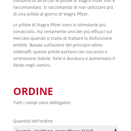
consumo di alcol con le pillole di Viagra Pfizer non è
raccomandato. Si raccomanda di non utilizzare più
di una pillola al giorno di Viagra Pfizer.
Le pillole di Viagra Pfizer sono lo stimolante più
conosciuto, ma certamente uno dei più efficaci sul
mercato quando si tratta di trattare la disfunzione
erettile. Basate sull’azione del principio attivo
sildenafil, queste pillole portano con successo a
un’erezione stabile, forte e duratura e aumentano il
libido negli uomini.
ORDINE
Tutti i campi sono obbligatori
Quantità dell'ordine