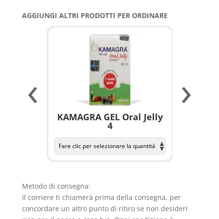
AGGIUNGI ALTRI PRODOTTI PER ORDINARE
‹
›
illole
KAMAGRA GEL Oral Jelly
KAMAGR
4
Metodo di consegna:
Il corriere ti chiamerà prima della consegna, per
concordare un altro punto di ritiro se non desideri