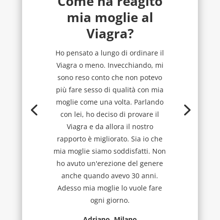
Come ha reagito
mia moglie al
Viagra?
Ho pensato a lungo di ordinare il
Viagra o meno. Invecchiando, mi
sono reso conto che non potevo
più fare sesso di qualità con mia
moglie come una volta. Parlando
con lei, ho deciso di provare il
Viagra e da allora il nostro
rapporto è migliorato. Sia io che
mia moglie siamo soddisfatti. Non
ho avuto un'erezione del genere
anche quando avevo 30 anni.
Adesso mia moglie lo vuole fare
ogni giorno.
Adriano, Milano