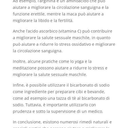
Ad esempio, l’arginina è un aminoacido che può
aiutare a migliorare la circolazione sanguigna e la
funzione erettile, mentre la maca può aiutare a
migliorare la libido e la fertilità.
Anche l’acido ascorbico (vitamina C) può contribuire
a migliorare la salute sessuale maschile, in quanto
può aiutare a ridurre lo stress ossidativo e migliorare
la circolazione sanguigna.
Inoltre, alcune pratiche come lo yoga e la
meditazione possono aiutare a ridurre lo stress e
migliorare la salute sessuale maschile.
Infine, è possibile utilizzare il bicarbonato di sodio
come ingrediente per preparare cibi e bevande,
come ad esempio una tazza di tè al bicarbonato di
sodio. Tuttavia, è importante utilizzarlo con
prudenza e sotto la supervisione di un medico.
In conclusione, esistono numerosi rimedi naturali e