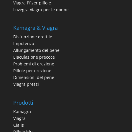
Viagra Pfizer pillole
Lovegra Viagra per le donne
Kamagra & Viagra
Disfunzione erettile
Impotenza
Allungamento del pene
Eiaculazione precoce
Problemi di erezione
Pillole per erezione
Dimensioni del pene
Viagra prezzi
Prodotti
Kamagra
Viagra
Cialis
Pillola blu