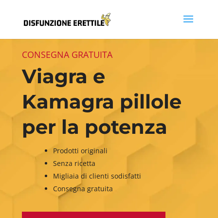
CONSEGNA GRATUITA
Viagra e
Kamagra pillole
per la potenza
Prodotti originali
Senza ricetta
Migliaia di clienti sodisfatti
Consegna gratuita