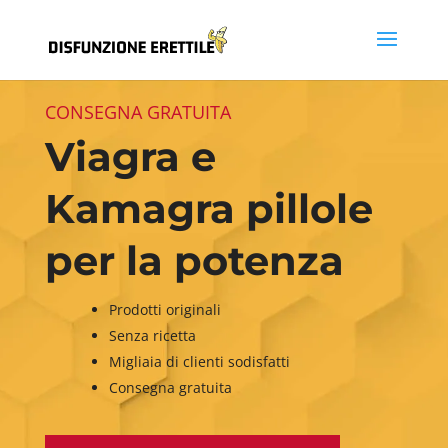
CONSEGNA GRATUITA
Viagra e
Kamagra pillole
per la potenza
Prodotti originali
Senza ricetta
Migliaia di clienti sodisfatti
Consegna gratuita