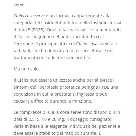
serve.
Cialis cosa serve
è un farmaco appartenente alla
categoria dei cosiddetti inibitori della fosfodiesterasi
di tipo 5 (PDE5). Questo farmaco agisce aumentando
il flusso sanguigno nel pene, facilitando così
l’erezione. Il principio attivo di Cialis cosa serve è il
tadalafil, che ha dimostrato di essere efficace nel
trattamento della disfunzione erettile.
Ma non solo.
Il Cialis può essere utilizzato anche per alleviare i
sintomi dell’iperplasia prostatica benigna (IPB), una
condizione in cui la prostata si ingrossa e può
causare difficoltà durante la minzione.
Le compresse di Cialis cosa serve sono disponibili in
dosi di 2,5, 5, 10 e 20 mg. Il dosaggio consigliato
varia in base alle esigenze individuali del paziente e
deve essere stabilito dal medico curante. È