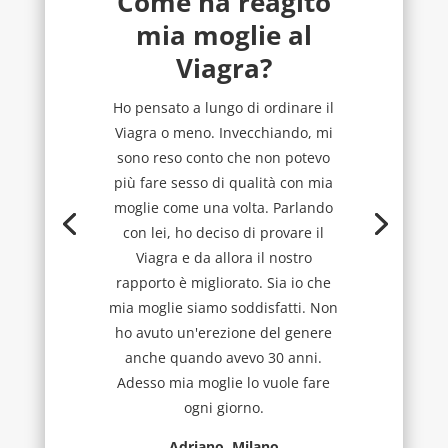
Come ha reagito
mia moglie al
Viagra?
Ho pensato a lungo di ordinare il
Viagra o meno. Invecchiando, mi
sono reso conto che non potevo
più fare sesso di qualità con mia
moglie come una volta. Parlando
con lei, ho deciso di provare il
Viagra e da allora il nostro
rapporto è migliorato. Sia io che
mia moglie siamo soddisfatti. Non
ho avuto un'erezione del genere
anche quando avevo 30 anni.
Adesso mia moglie lo vuole fare
ogni giorno.
Adriano, Milano