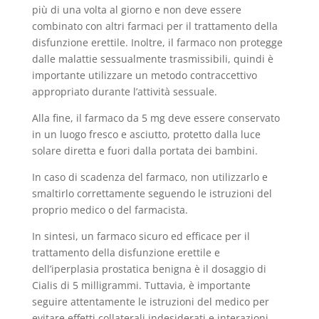
più di una volta al giorno e non deve essere
combinato con altri farmaci per il trattamento della
disfunzione erettile. Inoltre, il farmaco non protegge
dalle malattie sessualmente trasmissibili, quindi è
importante utilizzare un metodo contraccettivo
appropriato durante l’attività sessuale.
Alla fine, il farmaco da 5 mg deve essere conservato
in un luogo fresco e asciutto, protetto dalla luce
solare diretta e fuori dalla portata dei bambini.
In caso di scadenza del farmaco, non utilizzarlo e
smaltirlo correttamente seguendo le istruzioni del
proprio medico o del farmacista.
In sintesi, un farmaco sicuro ed efficace per il
trattamento della disfunzione erettile e
dell’iperplasia prostatica benigna è il dosaggio di
Cialis di 5 milligrammi. Tuttavia, è importante
seguire attentamente le istruzioni del medico per
evitare effetti collaterali indesiderati e interazioni