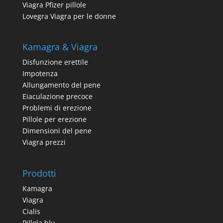
Viagra Pfizer pillole
Lovegra Viagra per le donne
Kamagra & Viagra
Disfunzione erettile
Impotenza
Allungamento del pene
Eiaculazione precoce
Problemi di erezione
Pillole per erezione
Dimensioni del pene
Viagra prezzi
Prodotti
Kamagra
Viagra
Cialis
Pillola blu