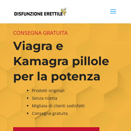
CONSEGNA GRATUITA
Viagra e
Kamagra pillole
per la potenza
Prodotti originali
Senza ricetta
Migliaia di clienti sodisfatti
Consegna gratuita