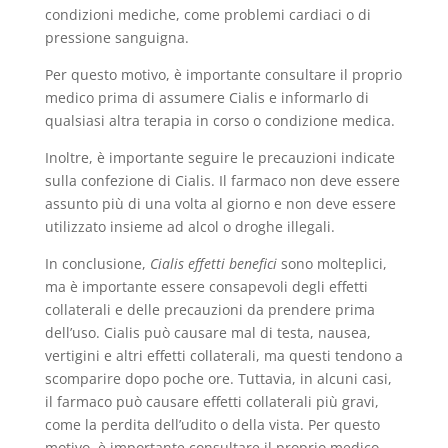
condizioni mediche, come problemi cardiaci o di
pressione sanguigna.
Per questo motivo, è importante consultare il proprio
medico prima di assumere Cialis e informarlo di
qualsiasi altra terapia in corso o condizione medica.
Inoltre, è importante seguire le precauzioni indicate
sulla confezione di Cialis. Il farmaco non deve essere
assunto più di una volta al giorno e non deve essere
utilizzato insieme ad alcol o droghe illegali.
In conclusione,
Cialis effetti benefici
sono molteplici,
ma è importante essere consapevoli degli effetti
collaterali e delle precauzioni da prendere prima
dell’uso. Cialis può causare mal di testa, nausea,
vertigini e altri effetti collaterali, ma questi tendono a
scomparire dopo poche ore. Tuttavia, in alcuni casi,
il farmaco può causare effetti collaterali più gravi,
come la perdita dell’udito o della vista. Per questo
motivo, è importante consultare il proprio medico