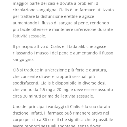
maggior parte dei casi è dovuta a problemi di
circolazione sanguigna. Cialis è un farmaco utilizzato
per trattare la disfunzione erettile e agisce
aumentando il flusso di sangue al pene, rendendo
più facile ottenere e mantenere un’erezione durante
l’attività sessuale.
Il principio attivo di Cialis è il tadalafil, che agisce
rilassando i muscoli del pene e aumentando il flusso
sanguigno.
Ciò si traduce in un’erezione più forte e duratura,
che consente di avere rapporti sessuali più
soddisfacenti. Cialis è disponibile in diverse dosi,
che vanno da 2,5 mg a 20 mg, e deve essere assunto
circa 30 minuti prima dell’attività sessuale.
Uno dei principali vantaggi di Cialis è la sua durata
d’azione. Infatti, il farmaco può rimanere attivo nel
corpo per circa 36 ore, il che significa che è possibile
avere rapporti sessuali spontanei senza dover