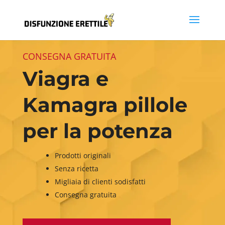
CONSEGNA GRATUITA
Viagra e
Kamagra pillole
per la potenza
Prodotti originali
Senza ricetta
Migliaia di clienti sodisfatti
Consegna gratuita