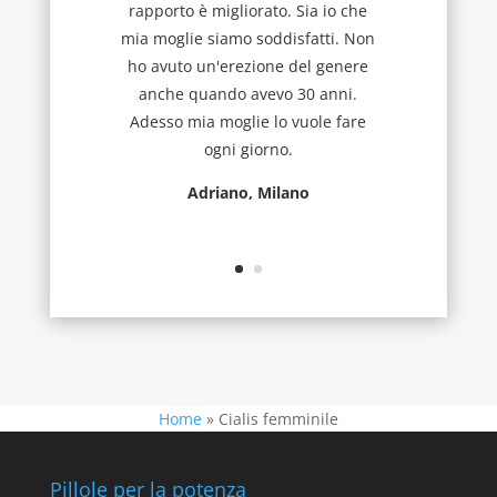
rapporto è migliorato. Sia io che
mia moglie siamo soddisfatti. Non
ho avuto un'erezione del genere
anche quando avevo 30 anni.
Adesso mia moglie lo vuole fare
ogni giorno.
Adriano, Milano
Home
»
Cialis femminile
Pillole per la potenza