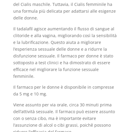
del Cialis maschile. Tuttavia, il Cialis femminile ha
una formula più delicata per adattarsi alle esigenze
delle donne.
Il tadalafil agisce aumentando il flusso di sangue al
clitoride e alla vagina, migliorando così la sensibilità
e la lubrificazione. Questo aiuta a migliorare
l’esperienza sessuale delle donne e a ridurre la
disfunzione sessuale. Il farmaco per donne è stato
sottoposto a test clinici e ha dimostrato di essere
efficace nel migliorare la funzione sessuale
femminile.
Il farmaco per le donne è disponibile in compresse
da 5 mg e 10 mg.
Viene assunto per via orale, circa 30 minuti prima
dell’attività sessuale. Il farmaco può essere assunto
con o senza cibo, ma è importante evitare
l’assunzione di alcol o cibi grassi, poichê possono
ridurre l’efficacia del farmaco.