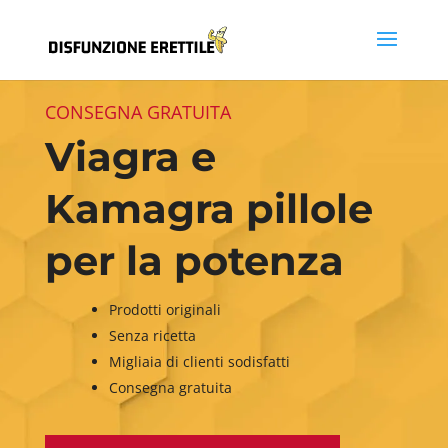
CONSEGNA GRATUITA
Viagra e
Kamagra pillole
per la potenza
Prodotti originali
Senza ricetta
Migliaia di clienti sodisfatti
Consegna gratuita