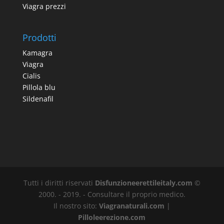
Viagra prezzi
Prodotti
Kamagra
Viagra
Cialis
Pillola blu
Sildenafil
Tutti i diritti riservati
Disfunzioneerettileitaly.com
©
2000. - 2019. - Consultare il proprio medico.
Il nostro sito:
Viagranaturali.com
|
Pilloleerezione.com