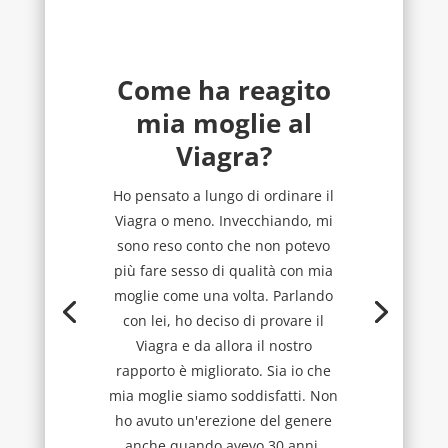
Come ha reagito
mia moglie al
Viagra?
Ho pensato a lungo di ordinare il
Viagra o meno. Invecchiando, mi
sono reso conto che non potevo
più fare sesso di qualità con mia
moglie come una volta. Parlando
con lei, ho deciso di provare il
Viagra e da allora il nostro
rapporto è migliorato. Sia io che
mia moglie siamo soddisfatti. Non
ho avuto un'erezione del genere
anche quando avevo 30 anni.