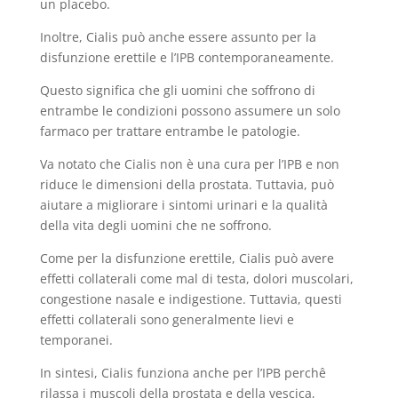
un placebo.
Inoltre, Cialis può anche essere assunto per la
disfunzione erettile e l’IPB contemporaneamente.
Questo significa che gli uomini che soffrono di
entrambe le condizioni possono assumere un solo
farmaco per trattare entrambe le patologie.
Va notato che Cialis non è una cura per l’IPB e non
riduce le dimensioni della prostata. Tuttavia, può
aiutare a migliorare i sintomi urinari e la qualità
della vita degli uomini che ne soffrono.
Come per la disfunzione erettile, Cialis può avere
effetti collaterali come mal di testa, dolori muscolari,
congestione nasale e indigestione. Tuttavia, questi
effetti collaterali sono generalmente lievi e
temporanei.
In sintesi, Cialis funziona anche per l’IPB perchê
rilassa i muscoli della prostata e della vescica,