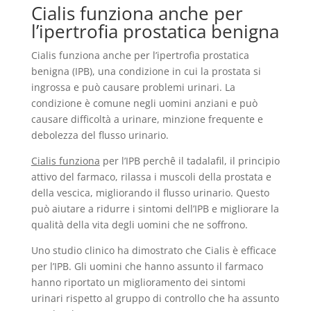
Cialis funziona anche per
l’ipertrofia prostatica benigna
Cialis funziona anche per l’ipertrofia prostatica
benigna (IPB), una condizione in cui la prostata si
ingrossa e può causare problemi urinari. La
condizione è comune negli uomini anziani e può
causare difficoltà a urinare, minzione frequente e
debolezza del flusso urinario.
Cialis funziona
per l’IPB perchê il tadalafil, il principio
attivo del farmaco, rilassa i muscoli della prostata e
della vescica, migliorando il flusso urinario. Questo
può aiutare a ridurre i sintomi dell’IPB e migliorare la
qualità della vita degli uomini che ne soffrono.
Uno studio clinico ha dimostrato che Cialis è efficace
per l’IPB. Gli uomini che hanno assunto il farmaco
hanno riportato un miglioramento dei sintomi
urinari rispetto al gruppo di controllo che ha assunto