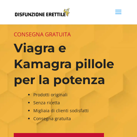
CONSEGNA GRATUITA
Viagra e
Kamagra pillole
per la potenza
Prodotti originali
Senza ricetta
Migliaia di clienti sodisfatti
Consegna gratuita