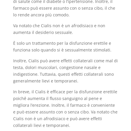
di salute come il diabete o l’ipertensione. Inoltre, il
farmaco può essere assunto con o senza cibo, il che
lo rende ancora più comodo.
Va notato che Cialis non è un afrodisiaco e non
aumenta il desiderio sessuale.
È solo un trattamento per la disfunzione erettile e
funziona solo quando si è sessualmente stimolati.
Inoltre, Cialis può avere effetti collaterali come mal di
testa, dolori muscolari, congestione nasale e
indigestione. Tuttavia, questi effetti collaterali sono
generalmente lievi e temporanei.
In breve, il Cialis è efficace per la disfunzione erettile
poichê aumenta il flusso sanguigno al pene e
migliora l’erezione. Inoltre, il farmaco è conveniente
e può essere assunto con o senza cibo. Va notato che
Cialis non è un afrodisiaco e può avere effetti
collaterali lievi e temporanei.