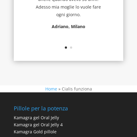
Adesso mia moglie lo vuole fare
ogni giorno.
Adriano, Milano
Home
»
Cialis funziona
Pillole per la potenza
Kamagra gel Oral Jelly
Kamagra gel Oral Jelly 4
Kamagra Gold pillole