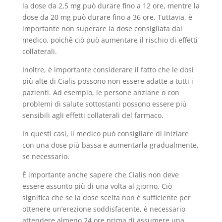
la dose da 2,5 mg può durare fino a 12 ore, mentre la
dose da 20 mg può durare fino a 36 ore. Tuttavia, è
importante non superare la dose consigliata dal
medico, poichê ciò può aumentare il rischio di effetti
collaterali.
Inoltre, è importante considerare il fatto che le dosi
più alte di Cialis possono non essere adatte a tutti i
pazienti. Ad esempio, le persone anziane o con
problemi di salute sottostanti possono essere più
sensibili agli effetti collaterali del farmaco.
In questi casi, il medico può consigliare di iniziare
con una dose più bassa e aumentarla gradualmente,
se necessario.
È importante anche sapere che Cialis non deve
essere assunto più di una volta al giorno. Ciò
significa che se la dose scelta non è sufficiente per
ottenere un’erezione soddisfacente, è necessario
attendere almeno 24 ore prima di assumere una