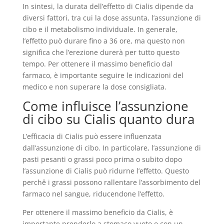
In sintesi, la durata dell’effetto di Cialis dipende da
diversi fattori, tra cui la dose assunta, l’assunzione di
cibo e il metabolismo individuale. In generale,
l’effetto può durare fino a 36 ore, ma questo non
significa che l’erezione durerà per tutto questo
tempo. Per ottenere il massimo beneficio dal
farmaco, è importante seguire le indicazioni del
medico e non superare la dose consigliata.
Come influisce l’assunzione
di cibo su Cialis quanto dura
L’efficacia di Cialis può essere influenzata
dall’assunzione di cibo. In particolare, l’assunzione di
pasti pesanti o grassi poco prima o subito dopo
l’assunzione di Cialis può ridurne l’effetto. Questo
perchê i grassi possono rallentare l’assorbimento del
farmaco nel sangue, riducendone l’effetto.
Per ottenere il massimo beneficio da Cialis, è
importante prenderlo a stomaco vuoto o con un