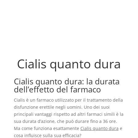
Cialis quanto dura
Cialis quanto dura: la durata
dell’effetto del farmaco
Cialis è un farmaco utilizzato per il trattamento della
disfunzione erettile negli uomini. Uno dei suoi
principali vantaggi rispetto ad altri farmaci simili è la
sua durata d’azione, che può durare fino a 36 ore.
Ma come funziona esattamente
Cialis quanto dura
e
cosa influisce sulla sua efficacia?