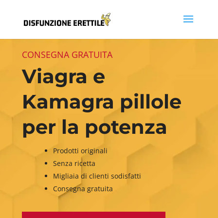
CONSEGNA GRATUITA
Viagra e
Kamagra pillole
per la potenza
Prodotti originali
Senza ricetta
Migliaia di clienti sodisfatti
Consegna gratuita