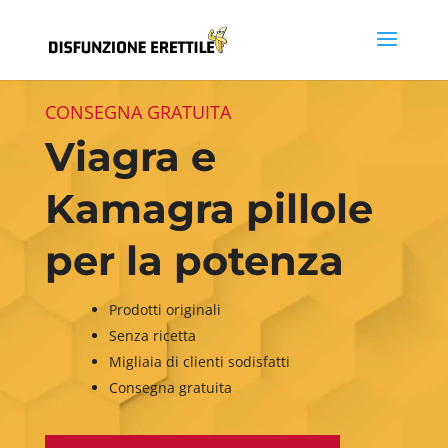
CONSEGNA GRATUITA
Viagra e
Kamagra pillole
per la potenza
Prodotti originali
Senza ricetta
Migliaia di clienti sodisfatti
Consegna gratuita