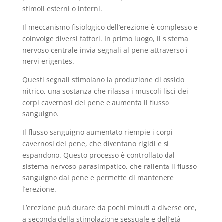
stimoli esterni o interni.
Il meccanismo fisiologico dell’erezione è complesso e
coinvolge diversi fattori. In primo luogo, il sistema
nervoso centrale invia segnali al pene attraverso i
nervi erigentes.
Questi segnali stimolano la produzione di ossido
nitrico, una sostanza che rilassa i muscoli lisci dei
corpi cavernosi del pene e aumenta il flusso
sanguigno.
Il flusso sanguigno aumentato riempie i corpi
cavernosi del pene, che diventano rigidi e si
espandono. Questo processo è controllato dal
sistema nervoso parasimpatico, che rallenta il flusso
sanguigno dal pene e permette di mantenere
l’erezione.
L’erezione può durare da pochi minuti a diverse ore,
a seconda della stimolazione sessuale e dell’età