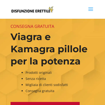
CONSEGNA GRATUITA
Viagra e
Kamagra pillole
per la potenza
Prodotti originali
Senza ricetta
Migliaia di clienti sodisfatti
Consegna gratuita