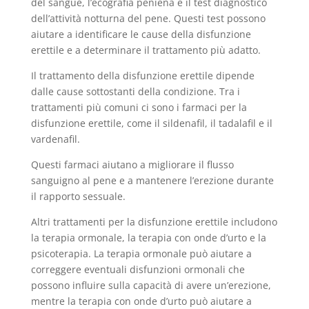
del sangue, l’ecografia peniena e il test diagnostico
dell’attività notturna del pene. Questi test possono
aiutare a identificare le cause della disfunzione
erettile e a determinare il trattamento più adatto.
Il trattamento della disfunzione erettile dipende
dalle cause sottostanti della condizione. Tra i
trattamenti più comuni ci sono i farmaci per la
disfunzione erettile, come il sildenafil, il tadalafil e il
vardenafil.
Questi farmaci aiutano a migliorare il flusso
sanguigno al pene e a mantenere l’erezione durante
il rapporto sessuale.
Altri trattamenti per la disfunzione erettile includono
la terapia ormonale, la terapia con onde d’urto e la
psicoterapia. La terapia ormonale può aiutare a
correggere eventuali disfunzioni ormonali che
possono influire sulla capacità di avere un’erezione,
mentre la terapia con onde d’urto può aiutare a