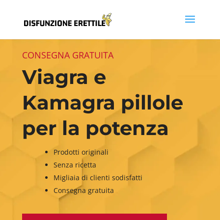
CONSEGNA GRATUITA
Viagra e
Kamagra pillole
per la potenza
Prodotti originali
Senza ricetta
Migliaia di clienti sodisfatti
Consegna gratuita