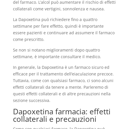
del farmaco. L’alcol può aumentare il rischio di effetti
collaterali come vertigini, sonnolenza e nausea.
La Dapoxetina può richiedere fino a quattro
settimane per fare effetto, quindi è importante
essere pazienti e continuare ad assumere il farmaco
come prescritto.
Se non si notano miglioramenti dopo quattro
settimane, è importante consultare il medico.
In generale, la Dapoxetina è un farmaco sicuro ed
efficace per il trattamento dell’eiaculazione precoce.
Tuttavia, come con qualsiasi farmaco, ci sono alcuni
effetti collaterali da tenere a mente. Parleremo di
questi effetti collaterali e di altre precauzioni nella
sezione successiva.
Dapoxetina farmacia: effetti
collaterali e precauzioni
Come con qualsiasi farmaco, la Dapoxetina può