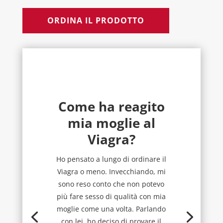
ORDINA IL PRODOTTO
Come ha reagito
mia moglie al
Viagra?
Ho pensato a lungo di ordinare il
Viagra o meno. Invecchiando, mi
sono reso conto che non potevo
più fare sesso di qualità con mia
moglie come una volta. Parlando
con lei, ho deciso di provare il