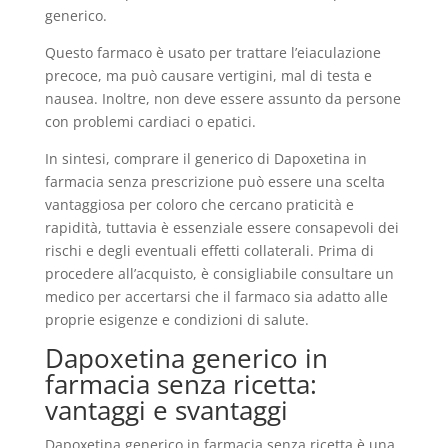
generico.
Questo farmaco è usato per trattare l’eiaculazione
precoce, ma può causare vertigini, mal di testa e
nausea. Inoltre, non deve essere assunto da persone
con problemi cardiaci o epatici.
In sintesi, comprare il generico di Dapoxetina in
farmacia senza prescrizione può essere una scelta
vantaggiosa per coloro che cercano praticità e
rapidità, tuttavia è essenziale essere consapevoli dei
rischi e degli eventuali effetti collaterali. Prima di
procedere all’acquisto, è consigliabile consultare un
medico per accertarsi che il farmaco sia adatto alle
proprie esigenze e condizioni di salute.
Dapoxetina generico in
farmacia senza ricetta:
vantaggi e svantaggi
Dapoxetina generico in farmacia senza ricetta
è una