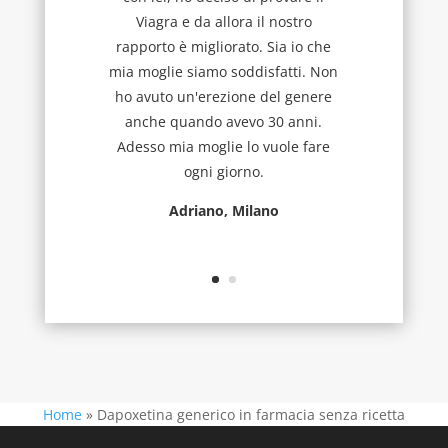
Viagra e da allora il nostro
rapporto è migliorato. Sia io che
mia moglie siamo soddisfatti. Non
ho avuto un'erezione del genere
anche quando avevo 30 anni.
Adesso mia moglie lo vuole fare
ogni giorno.
Adriano, Milano
Home
»
Dapoxetina generico in farmacia senza ricetta