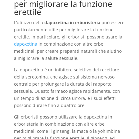
per migliorare la funzione
erettile
L’utilizzo della
dapoxetina in erboristeria
può essere
particolarmente utile per migliorare la funzione
erettile. In particolare, gli erboristi possono usare la
dapoxetina
in combinazione con altre erbe
medicinali per creare preparati naturali che aiutino
a migliorare la salute sessuale.
La dapoxetina è un inibitore selettivo del recettore
della serotonina, che agisce sul sistema nervoso
centrale per prolungare la durata del rapporto
sessuale. Questo farmaco agisce rapidamente, con
un tempo di azione di circa un’ora, e i suoi effetti
possono durare fino a quattro ore.
Gli erboristi possono utilizzare la dapoxetina in
erboristeria in combinazione con altre erbe
medicinali come il ginseng, la maca o la yohimbina
per migliorare la funzione erettile. Il ginseng, ad