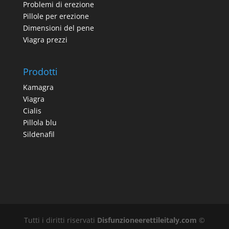
Problemi di erezione
Pillole per erezione
Dimensioni del pene
Viagra prezzi
Prodotti
Kamagra
Viagra
Cialis
Pillola blu
Sildenafil
Tutti i diritti riservati
Disfunzioneerettileitaly.com
©