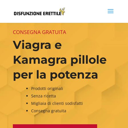
CONSEGNA GRATUITA
Viagra e
Kamagra pillole
per la potenza
Prodotti originali
Senza ricetta
Migliaia di clienti sodisfatti
Consegna gratuita