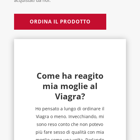
acquistati da noi.
ORDINA IL PRODOTTO
Come ha reagito
mia moglie al
Viagra?
Ho pensato a lungo di ordinare il
Viagra o meno. Invecchiando, mi
sono reso conto che non potevo
più fare sesso di qualità con mia
moglie come una volta. Parlando