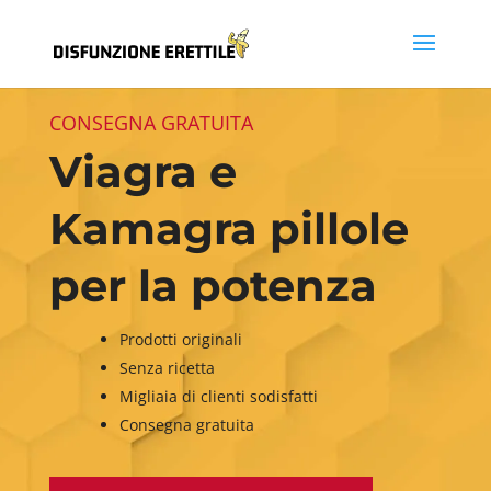
CONSEGNA GRATUITA
Viagra e
Kamagra pillole
per la potenza
Prodotti originali
Senza ricetta
Migliaia di clienti sodisfatti
Consegna gratuita