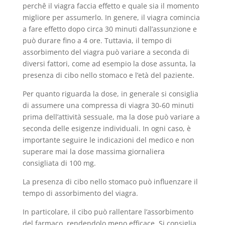
perchê il viagra faccia effetto e quale sia il momento
migliore per assumerlo. In genere, il viagra comincia
a fare effetto dopo circa 30 minuti dall’assunzione e
può durare fino a 4 ore. Tuttavia, il tempo di
assorbimento del viagra può variare a seconda di
diversi fattori, come ad esempio la dose assunta, la
presenza di cibo nello stomaco e l’età del paziente.
Per quanto riguarda la dose, in generale si consiglia
di assumere una compressa di viagra 30-60 minuti
prima dell’attività sessuale, ma la dose può variare a
seconda delle esigenze individuali. In ogni caso, è
importante seguire le indicazioni del medico e non
superare mai la dose massima giornaliera
consigliata di 100 mg.
La presenza di cibo nello stomaco può influenzare il
tempo di assorbimento del viagra.
In particolare, il cibo può rallentare l’assorbimento
del farmaco, rendendolo meno efficace. Si consiglia