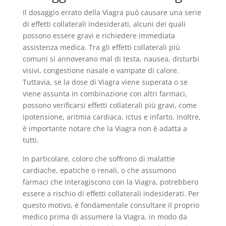
Il dosaggio errato della Viagra può causare una serie
di effetti collaterali indesiderati, alcuni dei quali
possono essere gravi e richiedere immediata
assistenza medica. Tra gli effetti collaterali più
comuni si annoverano mal di testa, nausea, disturbi
visivi, congestione nasale e vampate di calore.
Tuttavia, se la dose di Viagra viene superata o se
viene assunta in combinazione con altri farmaci,
possono verificarsi effetti collaterali più gravi, come
ipotensione, aritmia cardiaca, ictus e infarto. Inoltre,
è importante notare che la Viagra non è adatta a
tutti.
In particolare, coloro che soffrono di malattie
cardiache, epatiche o renali, o che assumono
farmaci che interagiscono con la Viagra, potrebbero
essere a rischio di effetti collaterali indesiderati. Per
questo motivo, è fondamentale consultare il proprio
medico prima di assumere la Viagra, in modo da