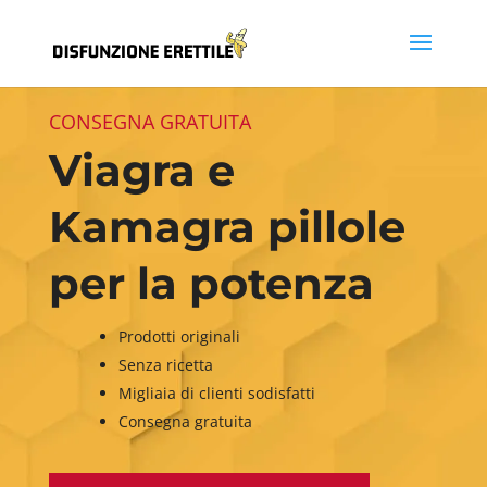
CONSEGNA GRATUITA
Viagra e
Kamagra pillole
per la potenza
Prodotti originali
Senza ricetta
Migliaia di clienti sodisfatti
Consegna gratuita