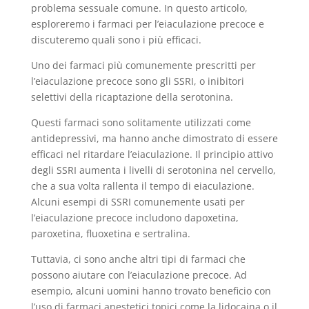
problema sessuale comune. In questo articolo,
esploreremo i farmaci per l’eiaculazione precoce e
discuteremo quali sono i più efficaci.
Uno dei farmaci più comunemente prescritti per
l’eiaculazione precoce sono gli SSRI, o inibitori
selettivi della ricaptazione della serotonina.
Questi farmaci sono solitamente utilizzati come
antidepressivi, ma hanno anche dimostrato di essere
efficaci nel ritardare l’eiaculazione. Il principio attivo
degli SSRI aumenta i livelli di serotonina nel cervello,
che a sua volta rallenta il tempo di eiaculazione.
Alcuni esempi di SSRI comunemente usati per
l’eiaculazione precoce includono dapoxetina,
paroxetina, fluoxetina e sertralina.
Tuttavia, ci sono anche altri tipi di farmaci che
possono aiutare con l’eiaculazione precoce. Ad
esempio, alcuni uomini hanno trovato beneficio con
l’uso di farmaci anestetici topici come la lidocaina o il