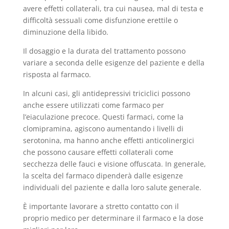
avere effetti collaterali, tra cui nausea, mal di testa e
difficoltà sessuali come disfunzione erettile o
diminuzione della libido.
Il dosaggio e la durata del trattamento possono
variare a seconda delle esigenze del paziente e della
risposta al farmaco.
In alcuni casi, gli antidepressivi triciclici possono
anche essere utilizzati come farmaco per
l’eiaculazione precoce. Questi farmaci, come la
clomipramina, agiscono aumentando i livelli di
serotonina, ma hanno anche effetti anticolinergici
che possono causare effetti collaterali come
secchezza delle fauci e visione offuscata. In generale,
la scelta del farmaco dipenderà dalle esigenze
individuali del paziente e dalla loro salute generale.
È importante lavorare a stretto contatto con il
proprio medico per determinare il farmaco e la dose