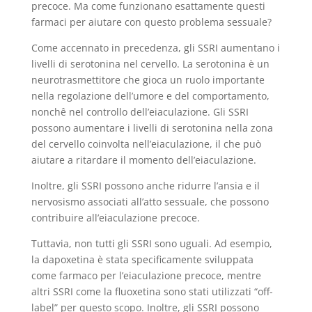
precoce. Ma come funzionano esattamente questi
farmaci per aiutare con questo problema sessuale?
Come accennato in precedenza, gli SSRI aumentano i
livelli di serotonina nel cervello. La serotonina è un
neurotrasmettitore che gioca un ruolo importante
nella regolazione dell’umore e del comportamento,
nonchê nel controllo dell’eiaculazione. Gli SSRI
possono aumentare i livelli di serotonina nella zona
del cervello coinvolta nell’eiaculazione, il che può
aiutare a ritardare il momento dell’eiaculazione.
Inoltre, gli SSRI possono anche ridurre l’ansia e il
nervosismo associati all’atto sessuale, che possono
contribuire all’eiaculazione precoce.
Tuttavia, non tutti gli SSRI sono uguali. Ad esempio,
la dapoxetina è stata specificamente sviluppata
come farmaco per l’eiaculazione precoce, mentre
altri SSRI come la fluoxetina sono stati utilizzati “off-
label” per questo scopo. Inoltre, gli SSRI possono