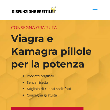
CONSEGNA GRATUITA
Viagra e
Kamagra pillole
per la potenza
Prodotti originali
Senza ricetta
Migliaia di clienti sodisfatti
Consegna gratuita