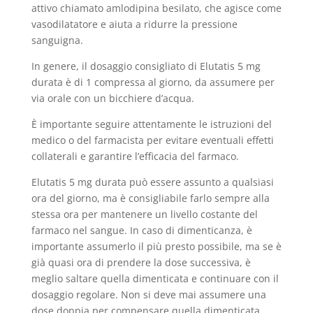
attivo chiamato amlodipina besilato, che agisce come
vasodilatatore e aiuta a ridurre la pressione
sanguigna.
In genere, il dosaggio consigliato di Elutatis 5 mg
durata è di 1 compressa al giorno, da assumere per
via orale con un bicchiere d’acqua.
È importante seguire attentamente le istruzioni del
medico o del farmacista per evitare eventuali effetti
collaterali e garantire l’efficacia del farmaco.
Elutatis 5 mg durata può essere assunto a qualsiasi
ora del giorno, ma è consigliabile farlo sempre alla
stessa ora per mantenere un livello costante del
farmaco nel sangue. In caso di dimenticanza, è
importante assumerlo il più presto possibile, ma se è
già quasi ora di prendere la dose successiva, è
meglio saltare quella dimenticata e continuare con il
dosaggio regolare. Non si deve mai assumere una
dose doppia per compensare quella dimenticata.