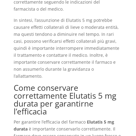
correttamente seguendo le indicazioni del
farmacista o del medico.
In sintesi, l’assunzione di Elutatis 5 mg potrebbe
causare effetti collaterali di lieve o moderata entità,
ma questi tendono a diminuire nel tempo. In rari
casi, possono verificarsi effetti collaterali più gravi,
quindi è importante interrompere immediatamente
il trattamento e contattare il medico. Inoltre, è
importante conservare correttamente il farmaco e
non assumerlo durante la gravidanza o
l’allattamento.
Come conservare
correttamente Elutatis 5 mg
durata per garantirne
l’efficacia
Per garantire l’efficacia del farmaco
Elutatis 5 mg
durata
è importante conservarlo correttamente. Il
farmaco deve essere conservato in un luogo fresco e