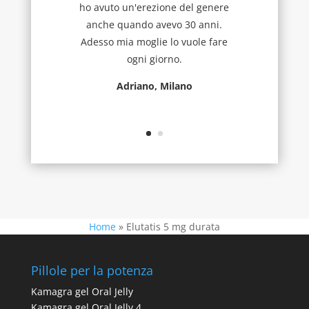
ho avuto un'erezione del genere
anche quando avevo 30 anni.
Adesso mia moglie lo vuole fare
ogni giorno.
Adriano, Milano
Home
»
Elutatis 5 mg durata
Pillole per la potenza
Kamagra gel Oral Jelly
Kamagra gel Oral Jelly 4