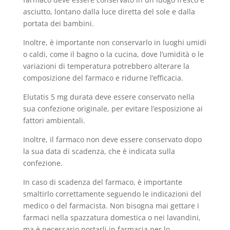
asciutto, lontano dalla luce diretta del sole e dalla
portata dei bambini.
Inoltre, è importante non conservarlo in luoghi umidi
o caldi, come il bagno o la cucina, dove l’umidità o le
variazioni di temperatura potrebbero alterare la
composizione del farmaco e ridurne l’efficacia.
Elutatis 5 mg durata deve essere conservato nella
sua confezione originale, per evitare l’esposizione ai
fattori ambientali.
Inoltre, il farmaco non deve essere conservato dopo
la sua data di scadenza, che è indicata sulla
confezione.
In caso di scadenza del farmaco, è importante
smaltirlo correttamente seguendo le indicazioni del
medico o del farmacista. Non bisogna mai gettare i
farmaci nella spazzatura domestica o nei lavandini,
ma è necessario portarli in farmacia per lo