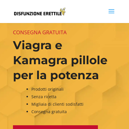
CONSEGNA GRATUITA
Viagra e
Kamagra pillole
per la potenza
Prodotti originali
Senza ricetta
Migliaia di clienti sodisfatti
Consegna gratuita