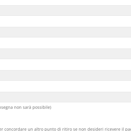
segna non sarà possibile)
er concordare un altro punto di ritiro se non desideri ricevere il p