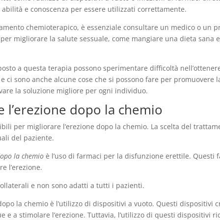
 abilità e conoscenza per essere utilizzati correttamente.
rattamento chemioterapico, è essenziale consultare un medico o un pr
per migliorare la salute sessuale, come mangiare una dieta sana ed 
osto a questa terapia possono sperimentare difficoltà nell’ottenere 
e e ci sono anche alcune cose che si possono fare per promuovere l
vare la soluzione migliore per ogni individuo.
e l’erezione dopo la chemio
bili per migliorare l’erezione dopo la chemio. La scelta del tratta
ali del paziente.
dopo la chemio
è l’uso di farmaci per la disfunzione erettile. Questi 
re l’erezione.
llaterali e non sono adatti a tutti i pazienti.
opo la chemio è l’utilizzo di dispositivi a vuoto. Questi dispositiv
e e a stimolare l’erezione. Tuttavia, l’utilizzo di questi dispositivi