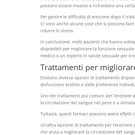
possono essere invasivi e richiedono una certa
Per gestire le difficoltà di erezione dopo il t
Ci sono anche alcune cose che si possono fare 
ridurre lo stress.
In conclusione, molti pazienti che hanno sottop
disponibili per migliorare la funzione sessual
medico o un esperto in salute sessuale per tro
Trattamenti per migliorar
Esistono diverse opzioni di trattamento disponi
disfunzione erettile e dalle preferenze individu
Uno dei trattamenti più comuni per l’
erezione 
la circolazione del sangue nel pene e a stimola
Tuttavia, questi farmaci possono avere effetti co
Un’altra opzione di trattamento per l’erezione d
che aiuta a migliorare la circolazione del sangu