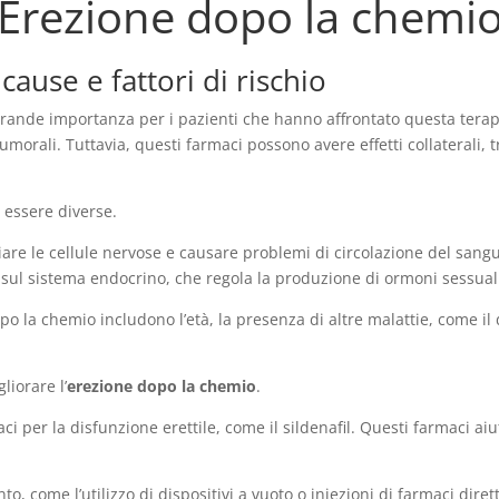
Erezione dopo la chemi
ause e fattori di rischio
rande importanza per i pazienti che hanno affrontato questa tera
umorali. Tuttavia, questi farmaci possono avere effetti collaterali, t
 essere diverse.
e le cellule nervose e causare problemi di circolazione del sangue. 
i sul sistema endocrino, che regola la produzione di ormoni sessual
dopo la chemio includono l’età, la presenza di altre malattie, come il
liorare l’
erezione dopo la chemio
.
ci per la disfunzione erettile, come il sildenafil. Questi farmaci ai
nto, come l’utilizzo di dispositivi a vuoto o iniezioni di farmaci dir