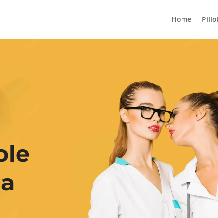
Home
Pillo
ole
za