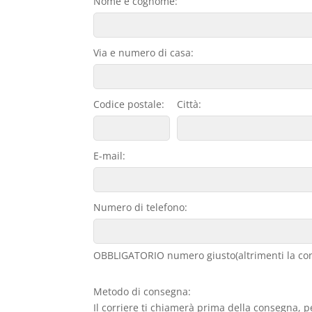
Nome e cognome:
Via e numero di casa:
Codice postale:
Città:
E-mail:
Numero di telefono:
OBBLIGATORIO numero giusto(altrimenti la con
Metodo di consegna:
Il corriere ti chiamerà prima della consegna, p