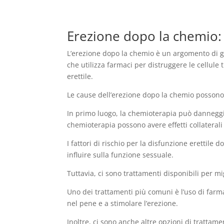
Erezione dopo la chemio: c
L’erezione dopo la chemio è un argomento di g
che utilizza farmaci per distruggere le cellule t
erettile.
Le cause dell’erezione dopo la chemio possono
In primo luogo, la chemioterapia può danneggiar
chemioterapia possono avere effetti collateral
I fattori di rischio per la disfunzione erettile 
influire sulla funzione sessuale.
Tuttavia, ci sono trattamenti disponibili per mig
Uno dei trattamenti più comuni è l’uso di farma
nel pene e a stimolare l’erezione.
Inoltre, ci sono anche altre opzioni di trattame