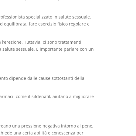
ofessionista specializzato in salute sessuale.
equilibrata, fare esercizio fisico regolare e
l’erezione. Tuttavia, ci sono trattamenti
a salute sessuale. È importante parlare con un
mento dipende dalle cause sottostanti della
farmaci, come il sildenafil, aiutano a migliorare
i creano una pressione negativa intorno al pene,
 richiede una certa abilità e conoscenza per