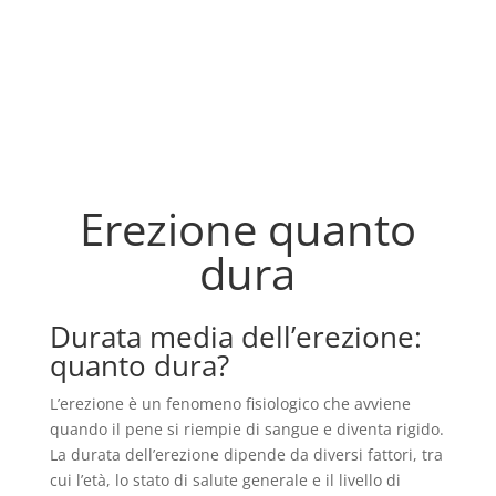
Erezione quanto
dura
Durata media dell’erezione:
quanto dura?
L’erezione è un fenomeno fisiologico che avviene
quando il pene si riempie di sangue e diventa rigido.
La durata dell’erezione dipende da diversi fattori, tra
cui l’età, lo stato di salute generale e il livello di