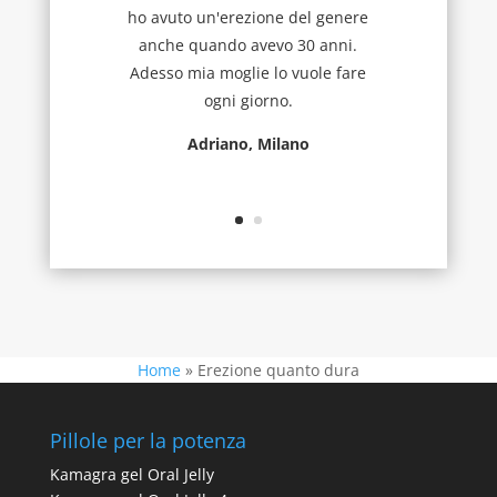
ho avuto un'erezione del genere
anche quando avevo 30 anni.
Adesso mia moglie lo vuole fare
ogni giorno.
Adriano, Milano
Home
»
Erezione quanto dura
Pillole per la potenza
Kamagra gel Oral Jelly