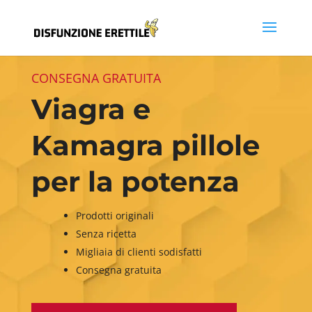
CONSEGNA GRATUITA
Viagra e
Kamagra pillole
per la potenza
Prodotti originali
Senza ricetta
Migliaia di clienti sodisfatti
Consegna gratuita