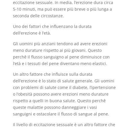
eccitazione sessuale. In media, l’erezione dura circa
5-10 minuti, ma può essere più breve o più lunga a
seconda delle circostanze.
Uno dei fattori che influenzano la durata
dell’erezione è l’età.
Gli uomini più anziani tendono ad avere erezioni
meno durature rispetto ai più giovani. Questo
perchê il flusso sanguigno al pene diminuisce con
l’età e i tessuti del pene diventano meno elastici.
Un altro fattore che influisce sulla durata
dell’erezione è lo stato di salute generale. Gli uomini
con problemi di salute come il diabete, l’ipertensione
o l’obesità possono avere erezioni meno durature
rispetto a quelli in buona salute. Questo perchê
queste malattie possono danneggiare i vasi
sanguigni e ostacolare il flusso di sangue al pene.
Il livello di eccitazione sessuale è un altro fattore che