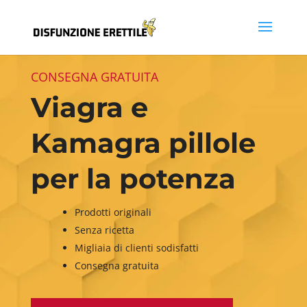
CONSEGNA GRATUITA
Viagra e
Kamagra pillole
per la potenza
Prodotti originali
Senza ricetta
Migliaia di clienti sodisfatti
Consegna gratuita