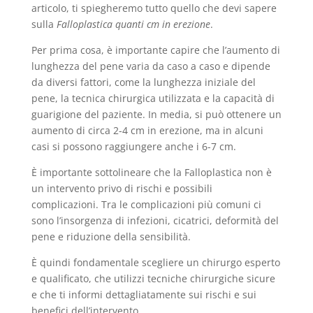
articolo, ti spiegheremo tutto quello che devi sapere
sulla
Falloplastica quanti cm in erezione
.
Per prima cosa, è importante capire che l’aumento di
lunghezza del pene varia da caso a caso e dipende
da diversi fattori, come la lunghezza iniziale del
pene, la tecnica chirurgica utilizzata e la capacità di
guarigione del paziente. In media, si può ottenere un
aumento di circa 2-4 cm in erezione, ma in alcuni
casi si possono raggiungere anche i 6-7 cm.
È importante sottolineare che la Falloplastica non è
un intervento privo di rischi e possibili
complicazioni. Tra le complicazioni più comuni ci
sono l’insorgenza di infezioni, cicatrici, deformità del
pene e riduzione della sensibilità.
È quindi fondamentale scegliere un chirurgo esperto
e qualificato, che utilizzi tecniche chirurgiche sicure
e che ti informi dettagliatamente sui rischi e sui
benefici dell’intervento.