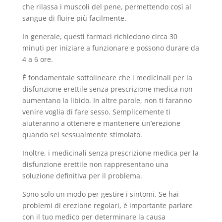
che rilassa i muscoli del pene, permettendo così al
sangue di fluire più facilmente.
In generale, questi farmaci richiedono circa 30
minuti per iniziare a funzionare e possono durare da
4 a 6 ore.
È fondamentale sottolineare che i medicinali per la
disfunzione erettile senza prescrizione medica non
aumentano la libido. In altre parole, non ti faranno
venire voglia di fare sesso. Semplicemente ti
aiuteranno a ottenere e mantenere un’erezione
quando sei sessualmente stimolato.
Inoltre, i medicinali senza prescrizione medica per la
disfunzione erettile non rappresentano una
soluzione definitiva per il problema.
Sono solo un modo per gestire i sintomi. Se hai
problemi di erezione regolari, è importante parlare
con il tuo medico per determinare la causa