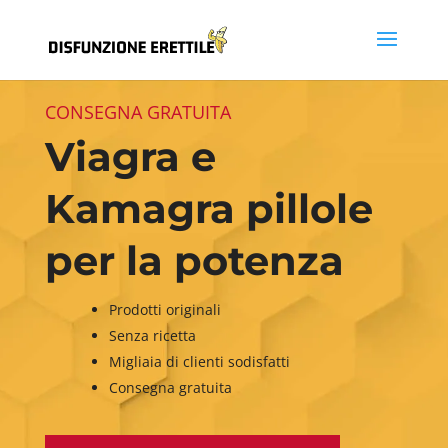
CONSEGNA GRATUITA
Viagra e
Kamagra pillole
per la potenza
Prodotti originali
Senza ricetta
Migliaia di clienti sodisfatti
Consegna gratuita