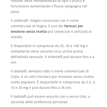
inibitori della fosfodiesterasi di tipo 5 (PDE5) e
funzionano aumentando il flusso sanguigno nel
pene.
Il sildenafil, meglio conosciuto con il nome
commerciale di Viagra, è uno dei
farmaci per
erezione senza ricetta
più conosciuti e utilizzati al
mondo.
È disponibile in compresse da 25, 50 e 100 mg e
solitamente viene assunto circa un’ora prima
dell’attività sessuale. Il sildenafil può durare fino a 4
ore.
Il tadalafil, venduto sotto il nome commerciale di
Cialis, è un altro farmaco per erezione senza ricetta
molto popolare. È disponibile in compresse da 2,5, 5,
10 e 20 mg e può durare fino a 36 ore.
Il tadalafil può essere assunto con o senza cibo, a
seconda delle preferenze personali.