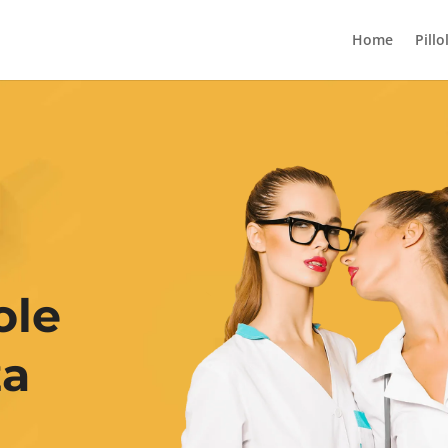
Home
Pillo
ole
za