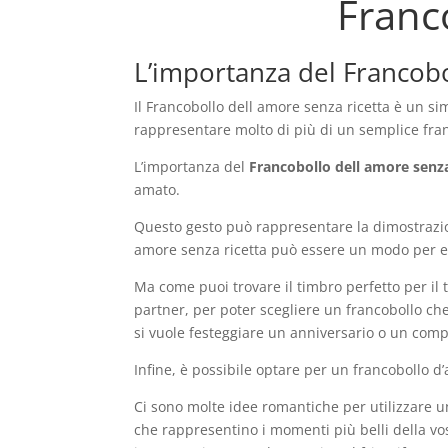
Franc
L’importanza del Francobol
Il Francobollo dell amore senza ricetta è un s
rappresentare molto di più di un semplice fran
L’importanza del
Francobollo dell amore senza
amato.
Questo gesto può rappresentare la dimostrazione
amore senza ricetta può essere un modo per e
Ma come puoi trovare il timbro perfetto per il 
partner, per poter scegliere un francobollo ch
si vuole festeggiare un anniversario o un comp
Infine, è possibile optare per un francobollo d
Ci sono molte idee romantiche per utilizzare u
che rappresentino i momenti più belli della vost