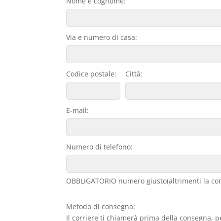
Nome e cognome:
Via e numero di casa:
Codice postale:
Città:
E-mail:
Numero di telefono:
OBBLIGATORIO numero giusto(altrimenti la con
Metodo di consegna:
Il corriere ti chiamerà prima della consegna, p