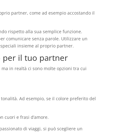
proprio partner, come ad esempio accostando il
ondo rispetto alla sua semplice funzione.
per comunicare senza parole. Utilizzare un
speciali insieme al proprio partner.
 per il tuo partner
 ma in realtà ci sono molte opzioni tra cui
tonalità. Ad esempio, se il colore preferito del
n cuori e frasi d’amore.
assionato di viaggi, si può scegliere un