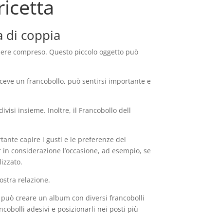
icetta
a di coppia
essere compreso. Questo piccolo oggetto può
iceve un francobollo, può sentirsi importante e
isi insieme. Inoltre, il Francobollo dell
tante capire i gusti e le preferenze del
r in considerazione l’occasione, ad esempio, se
izzato.
ostra relazione.
i può creare un album con diversi francobolli
ncobolli adesivi e posizionarli nei posti più