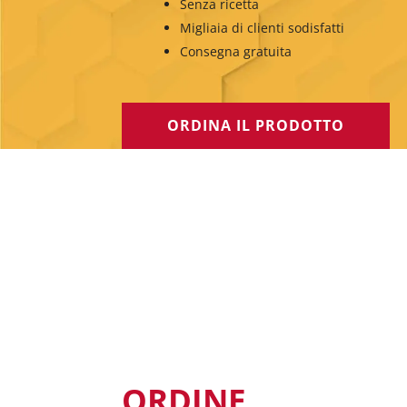
Senza ricetta
Migliaia di clienti sodisfatti
Consegna gratuita
ORDINA IL PRODOTTO
ORDINE