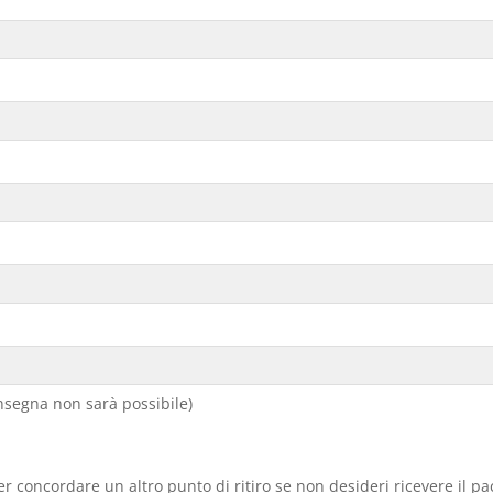
segna non sarà possibile)
er concordare un altro punto di ritiro se non desideri ricevere il p