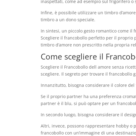
inaspettati, come ad esempio sul frigorifero o 
Infine, è possibile utilizzare un timbro d’amo
timbro a un dono speciale.
In sintesi, un piccolo gesto romantico come il 
Scegliere il francobollo perfetto per il propr
timbro d’amore non prescritto nella propria re
Come scegliere il Francobo
Scegliere il Francobollo dell amore senza ricet
scegliere. Il segreto per trovare il francobollo
Innanzitutto, bisogna considerare il colore del
Se il proprio partner ha una preferenza cromati
partner è il blu, si può optare per un francob
In secondo luogo, bisogna considerare il desig
Altri, invece, possono rappresentare hobby o p
francobollo con un’immagine di una destinazio