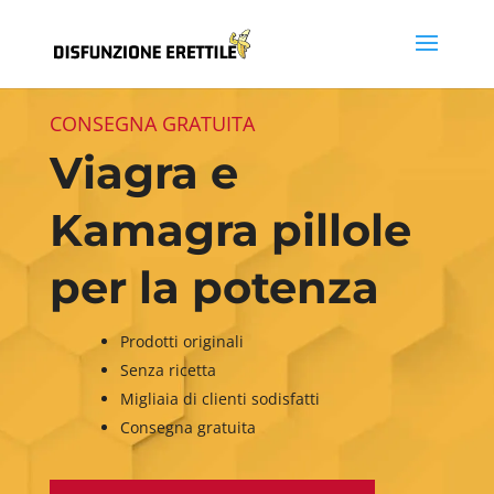
CONSEGNA GRATUITA
Viagra e
Kamagra pillole
per la potenza
Prodotti originali
Senza ricetta
Migliaia di clienti sodisfatti
Consegna gratuita