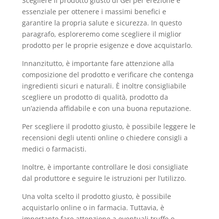
Scegliere il prodotto giusto di Gel per erezione è
essenziale per ottenere i massimi benefici e
garantire la propria salute e sicurezza. In questo
paragrafo, esploreremo come scegliere il miglior
prodotto per le proprie esigenze e dove acquistarlo.
Innanzitutto, è importante fare attenzione alla
composizione del prodotto e verificare che contenga
ingredienti sicuri e naturali. È inoltre consigliabile
scegliere un prodotto di qualità, prodotto da
un’azienda affidabile e con una buona reputazione.
Per scegliere il prodotto giusto, è possibile leggere le
recensioni degli utenti online o chiedere consigli a
medici o farmacisti.
Inoltre, è importante controllare le dosi consigliate
dal produttore e seguire le istruzioni per l’utilizzo.
Una volta scelto il prodotto giusto, è possibile
acquistarlo online o in farmacia. Tuttavia, è
importante fare attenzione a eventuali truffe o