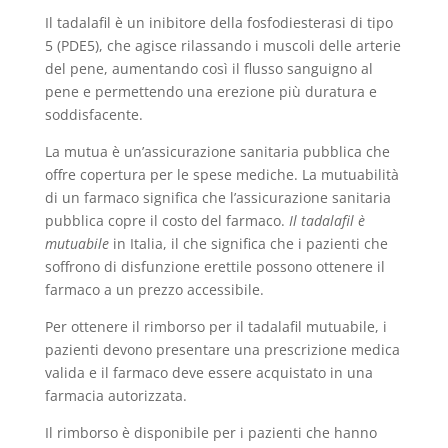
Il tadalafil è un inibitore della fosfodiesterasi di tipo
5 (PDE5), che agisce rilassando i muscoli delle arterie
del pene, aumentando così il flusso sanguigno al
pene e permettendo una erezione più duratura e
soddisfacente.
La mutua è un’assicurazione sanitaria pubblica che
offre copertura per le spese mediche. La mutuabilità
di un farmaco significa che l’assicurazione sanitaria
pubblica copre il costo del farmaco.
Il tadalafil è
mutuabile
in Italia, il che significa che i pazienti che
soffrono di disfunzione erettile possono ottenere il
farmaco a un prezzo accessibile.
Per ottenere il rimborso per il tadalafil mutuabile, i
pazienti devono presentare una prescrizione medica
valida e il farmaco deve essere acquistato in una
farmacia autorizzata.
Il rimborso è disponibile per i pazienti che hanno