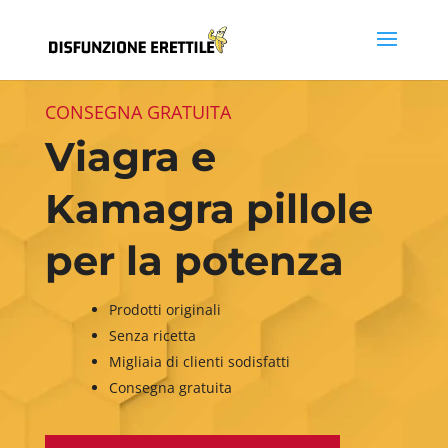
CONSEGNA GRATUITA
Viagra e
Kamagra pillole
per la potenza
Prodotti originali
Senza ricetta
Migliaia di clienti sodisfatti
Consegna gratuita