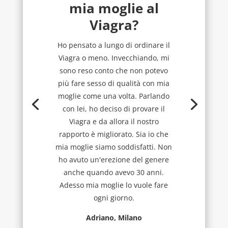
mia moglie al
Viagra?
Ho pensato a lungo di ordinare il
Viagra o meno. Invecchiando, mi
sono reso conto che non potevo
più fare sesso di qualità con mia
moglie come una volta. Parlando
con lei, ho deciso di provare il
Viagra e da allora il nostro
rapporto è migliorato. Sia io che
mia moglie siamo soddisfatti. Non
ho avuto un'erezione del genere
anche quando avevo 30 anni.
Adesso mia moglie lo vuole fare
ogni giorno.
Adriano, Milano