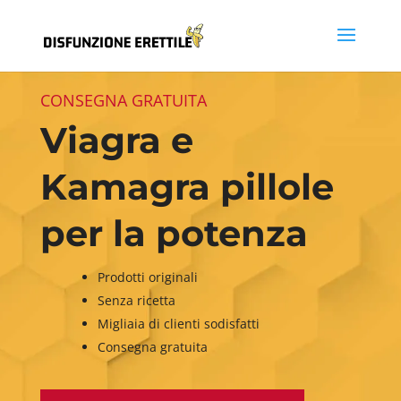
CONSEGNA GRATUITA
Viagra e
Kamagra pillole
per la potenza
Prodotti originali
Senza ricetta
Migliaia di clienti sodisfatti
Consegna gratuita