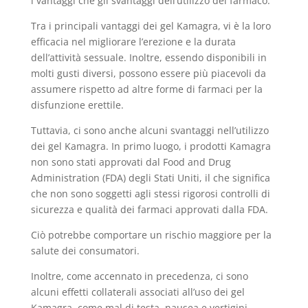
i vantaggi che gli svantaggi dell’utilizzo del farmaco.
Tra i principali vantaggi dei gel Kamagra, vi è la loro
efficacia nel migliorare l’erezione e la durata
dell’attività sessuale. Inoltre, essendo disponibili in
molti gusti diversi, possono essere più piacevoli da
assumere rispetto ad altre forme di farmaci per la
disfunzione erettile.
Tuttavia, ci sono anche alcuni svantaggi nell’utilizzo
dei gel Kamagra. In primo luogo, i prodotti Kamagra
non sono stati approvati dal Food and Drug
Administration (FDA) degli Stati Uniti, il che significa
che non sono soggetti agli stessi rigorosi controlli di
sicurezza e qualità dei farmaci approvati dalla FDA.
Ciò potrebbe comportare un rischio maggiore per la
salute dei consumatori.
Inoltre, come accennato in precedenza, ci sono
alcuni effetti collaterali associati all’uso dei gel
Kamagra, come mal di testa, nausea e vertigini.