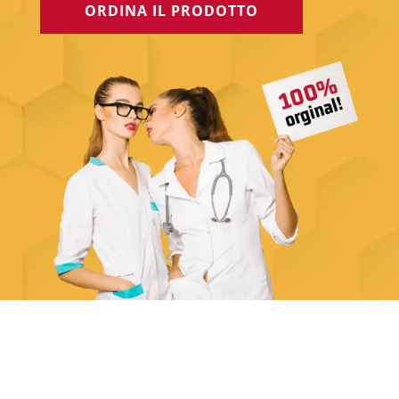
ORDINA IL PRODOTTO