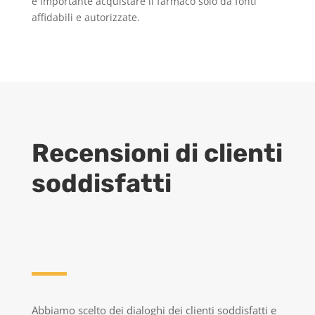
è importante acquistare il farmaco solo da fonti
affidabili e autorizzate.
Recensioni di clienti
soddisfatti
Abbiamo scelto dei dialoghi dei clienti soddisfatti e