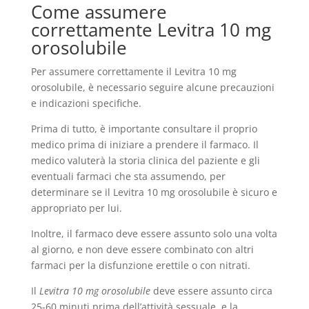
Come assumere
correttamente Levitra 10 mg
orosolubile
Per assumere correttamente il Levitra 10 mg
orosolubile, è necessario seguire alcune precauzioni
e indicazioni specifiche.
Prima di tutto, è importante consultare il proprio
medico prima di iniziare a prendere il farmaco. Il
medico valuterà la storia clinica del paziente e gli
eventuali farmaci che sta assumendo, per
determinare se il Levitra 10 mg orosolubile è sicuro e
appropriato per lui.
Inoltre, il farmaco deve essere assunto solo una volta
al giorno, e non deve essere combinato con altri
farmaci per la disfunzione erettile o con nitrati.
Il
Levitra 10 mg orosolubile
deve essere assunto circa
25-60 minuti prima dell’attività sessuale, e la