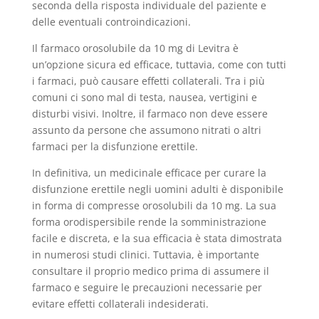
seconda della risposta individuale del paziente e
delle eventuali controindicazioni.
Il farmaco orosolubile da 10 mg di Levitra è
un’opzione sicura ed efficace, tuttavia, come con tutti
i farmaci, può causare effetti collaterali. Tra i più
comuni ci sono mal di testa, nausea, vertigini e
disturbi visivi. Inoltre, il farmaco non deve essere
assunto da persone che assumono nitrati o altri
farmaci per la disfunzione erettile.
In definitiva, un medicinale efficace per curare la
disfunzione erettile negli uomini adulti è disponibile
in forma di compresse orosolubili da 10 mg. La sua
forma orodispersibile rende la somministrazione
facile e discreta, e la sua efficacia è stata dimostrata
in numerosi studi clinici. Tuttavia, è importante
consultare il proprio medico prima di assumere il
farmaco e seguire le precauzioni necessarie per
evitare effetti collaterali indesiderati.