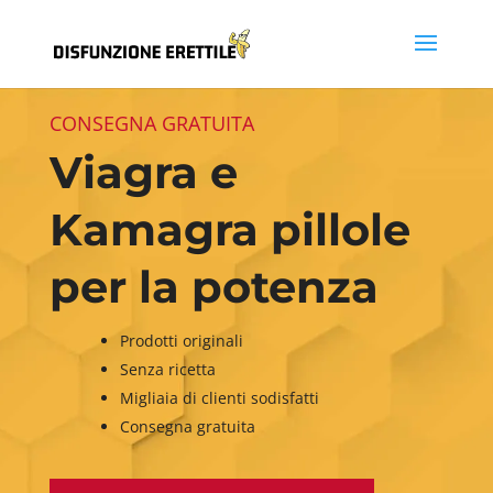
CONSEGNA GRATUITA
Viagra e
Kamagra pillole
per la potenza
Prodotti originali
Senza ricetta
Migliaia di clienti sodisfatti
Consegna gratuita