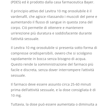
(PDE5) ed è prodotto dalla casa farmaceutica Bayer.
Il principio attivo del Levitra 10 mg orosolubile è il
vardenafil, che agisce rilassando i muscoli del pene e
aumentando il flusso di sangue in questa zona del
corpo. Ciò permette di ottenere e mantenere
un’erezione più duratura e soddisfacente durante
l’attività sessuale.
Il Levitra 10 mg orosolubile si presenta sotto forma di
compresse orodispersibili, ovvero che si sciolgono
rapidamente in bocca senza bisogno di acqua.
Questo rende la somministrazione del farmaco più
facile e discreta, senza dover interrompere l’attività
sessuale.
Il farmaco deve essere assunto circa 25-60 minuti
prima dell’attività sessuale, e la dose consigliata è di
10 mg.
Tuttavia, la dose può essere aumentata o diminuita a