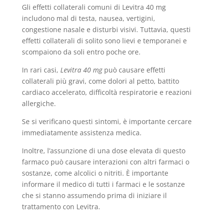
Gli effetti collaterali comuni di Levitra 40 mg
includono mal di testa, nausea, vertigini,
congestione nasale e disturbi visivi. Tuttavia, questi
effetti collaterali di solito sono lievi e temporanei e
scompaiono da soli entro poche ore.
In rari casi,
Levitra 40 mg
può causare effetti
collaterali più gravi, come dolori al petto, battito
cardiaco accelerato, difficoltà respiratorie e reazioni
allergiche.
Se si verificano questi sintomi, è importante cercare
immediatamente assistenza medica.
Inoltre, l’assunzione di una dose elevata di questo
farmaco può causare interazioni con altri farmaci o
sostanze, come alcolici o nitriti. È importante
informare il medico di tutti i farmaci e le sostanze
che si stanno assumendo prima di iniziare il
trattamento con Levitra.