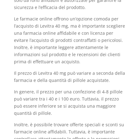
solo da fonti affidabili e autorizzate per garantire la
sicurezza e l’efficacia del prodotto.
Le farmacie online offrono un’opzione comoda per
l’acquisto di Levitra 40 mg, ma è importante scegliere
una farmacia online affidabile e con licenza per
evitare l’acquisto di prodotti contraffatti o pericolosi.
Inoltre, è importante leggere attentamente le
informazioni sul prodotto e le recensioni dei clienti
prima di effettuare un acquisto.
Il prezzo di Levitra 40 mg può variare a seconda della
farmacia e della quantità di pillole acquistate.
In genere, il prezzo per una confezione di 4-8 pillole
può variare tra i 40 e i 100 euro. Tuttavia, il prezzo
può essere inferiore se si acquista una maggiore
quantità di pillole.
Inoltre, è possibile trovare offerte speciali e sconti su
farmacie online affidabili. Tuttavia, è importante
controllare attentamente le offerte e le promozioni