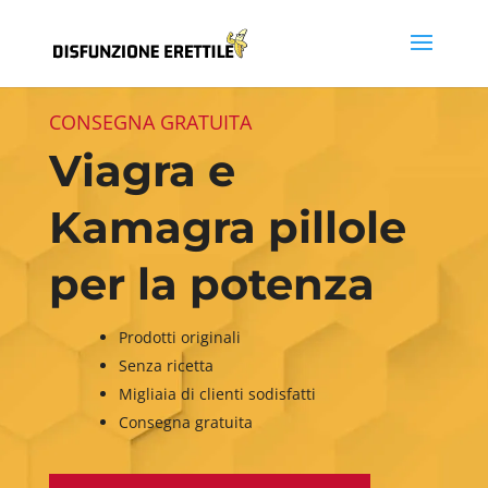
CONSEGNA GRATUITA
Viagra e
Kamagra pillole
per la potenza
Prodotti originali
Senza ricetta
Migliaia di clienti sodisfatti
Consegna gratuita