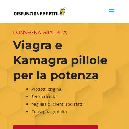
CONSEGNA GRATUITA
Viagra e
Kamagra pillole
per la potenza
Prodotti originali
Senza ricetta
Migliaia di clienti sodisfatti
Consegna gratuita