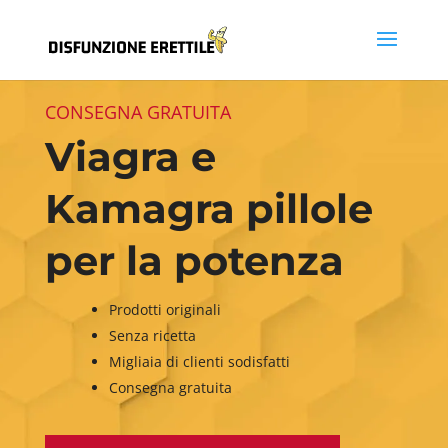
CONSEGNA GRATUITA
Viagra e
Kamagra pillole
per la potenza
Prodotti originali
Senza ricetta
Migliaia di clienti sodisfatti
Consegna gratuita