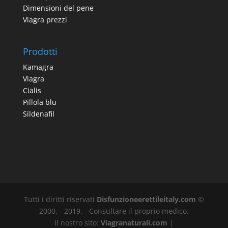
Dimensioni del pene
Viagra prezzi
Prodotti
Kamagra
Viagra
Cialis
Pillola blu
Sildenafil
Tutti i diritti riservati
Disfunzioneerettileitaly.com
©
2000. - 2019. - Consultare il proprio medico.
Il nostro sito:
Viagranaturali.com
|