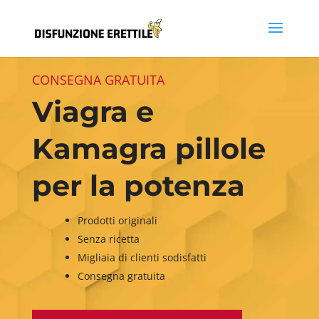
CONSEGNA GRATUITA
Viagra e
Kamagra pillole
per la potenza
Prodotti originali
Senza ricetta
Migliaia di clienti sodisfatti
Consegna gratuita