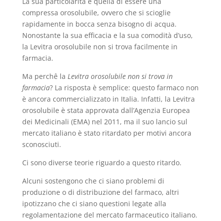
La sua particolarità è quella di essere una
compressa orosolubile, ovvero che si scioglie
rapidamente in bocca senza bisogno di acqua.
Nonostante la sua efficacia e la sua comodità d’uso,
la Levitra orosolubile non si trova facilmente in
farmacia.
Ma perchê la
Levitra orosolubile non si trova in
farmacia
? La risposta è semplice: questo farmaco non
è ancora commercializzato in Italia. Infatti, la Levitra
orosolubile è stata approvata dall’Agenzia Europea
dei Medicinali (EMA) nel 2011, ma il suo lancio sul
mercato italiano è stato ritardato per motivi ancora
sconosciuti.
Ci sono diverse teorie riguardo a questo ritardo.
Alcuni sostengono che ci siano problemi di
produzione o di distribuzione del farmaco, altri
ipotizzano che ci siano questioni legate alla
regolamentazione del mercato farmaceutico italiano.