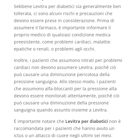
Sebbene Levitra per diabetici sia generalmente ben
tollerata, ci sono alcuni rischi e precauzioni che
devono essere prese in considerazione. Prima di
assumere il farmaco, è importante informare il
proprio medico di qualsiasi condizione medica
preesistente, come problemi cardiaci, malattie
epatiche o renali, o problemi agli occhi.
Inoltre, i pazienti che assumono nitrati per problemi
cardiaci non devono assumere Levitra, poichê ciò
può causare una diminuzione pericolosa della
pressione sanguigna. Allo stesso modo, i pazienti
che assumono alfa-bloccanti per la pressione alta
devono essere monitorati attentamente, poichê ciò
può causare una diminuzione della pressione
sanguigna quando assunto insieme a Levitra.
È importante notare che
Levitra per diabetici
non è
raccomandata per i pazienti che hanno avuto un
ictus o un attacco di cuore negli ultimi sei mesi.