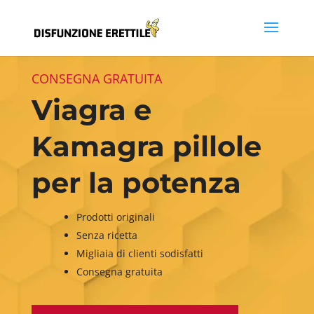
CONSEGNA GRATUITA
Viagra e
Kamagra pillole
per la potenza
Prodotti originali
Senza ricetta
Migliaia di clienti sodisfatti
Consegna gratuita