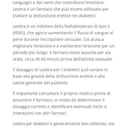
sanguigni e dei nervi che controllano l’erezione.
Levitra è un farmaco che può essere utilizzato per
trattare la disfunzione erettile nei diabetici.
Levitra è un inibitore della fosfodiesterasi di tipo 5
(PDE5), che agisce aumentando il flusso di sangue al
pene durante l’eccitazione sessuale. Ciò aiuta a
migliorare l’erezione e a mantenere l’erezione per un
periodo più lungo. Il farmaco viene assunto per via
orale, circa 30-60 minuti prima dell’attività sessuale.
Il dosaggio di Levitra per i diabetici può variare in
base alla gravità della disfunzione erettile e alla
salute generale del paziente.
È importante consultare il proprio medico prima di
assumere il farmaco, in modo da determinare il
dosaggio corretto e identificare eventuali rischi o
interazioni con altri farmaci.
Levitra per diabetici
è generalmente ben tollerato, ma