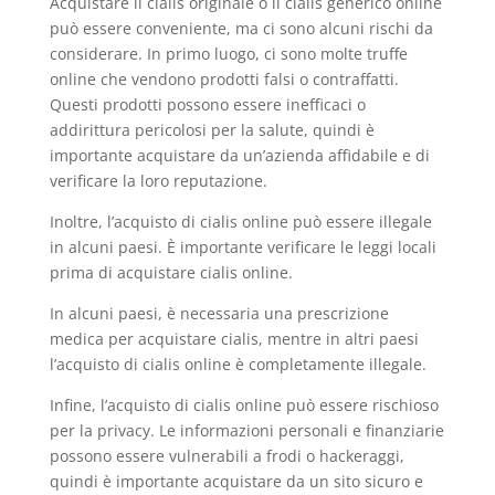
Acquistare il cialis originale o il cialis generico online
può essere conveniente, ma ci sono alcuni rischi da
considerare. In primo luogo, ci sono molte truffe
online che vendono prodotti falsi o contraffatti.
Questi prodotti possono essere inefficaci o
addirittura pericolosi per la salute, quindi è
importante acquistare da un’azienda affidabile e di
verificare la loro reputazione.
Inoltre, l’acquisto di cialis online può essere illegale
in alcuni paesi. È importante verificare le leggi locali
prima di acquistare cialis online.
In alcuni paesi, è necessaria una prescrizione
medica per acquistare cialis, mentre in altri paesi
l’acquisto di cialis online è completamente illegale.
Infine, l’acquisto di cialis online può essere rischioso
per la privacy. Le informazioni personali e finanziarie
possono essere vulnerabili a frodi o hackeraggi,
quindi è importante acquistare da un sito sicuro e