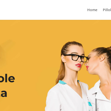
Home
Pillo
ole
za