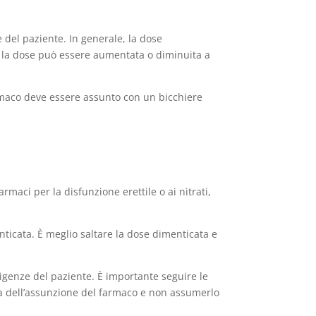
 del paziente. In generale, la dose
a, la dose può essere aumentata o diminuita a
armaco deve essere assunto con un bicchiere
ci per la disfunzione erettile o ai nitrati,
icata. È meglio saltare la dose dimenticata e
esigenze del paziente. È importante seguire le
rima dell’assunzione del farmaco e non assumerlo