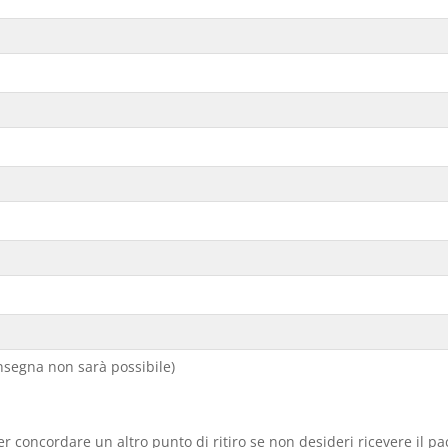
segna non sarà possibile)
er concordare un altro punto di ritiro se non desideri ricevere il p