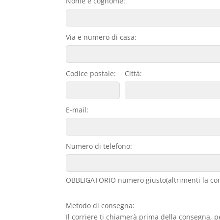
Nome e cognome:
Via e numero di casa:
Codice postale:
Città:
E-mail:
Numero di telefono:
OBBLIGATORIO numero giusto(altrimenti la con
Metodo di consegna:
Il corriere ti chiamerà prima della consegna, p