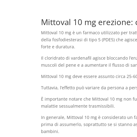
Mittoval 10 mg erezione:
Mittoval 10 mg è un farmaco utilizzato per tratta
della fosfodiesterasi di tipo 5 (PDE5) che agi
forte e duratura.
Il cloridrato di vardenafil agisce bloccando l’
muscoli del pene e a aumentare il flusso di sa
Mittoval 10 mg deve essere assunto circa 25-60 
Tuttavia, l’effetto può variare da persona a pe
È importante notare che Mittoval 10 mg non fu
malattie sessualmente trasmissibili.
In generale, Mittoval 10 mg è considerato un fa
prima di assumerlo, soprattutto se si stanno a
bambini.