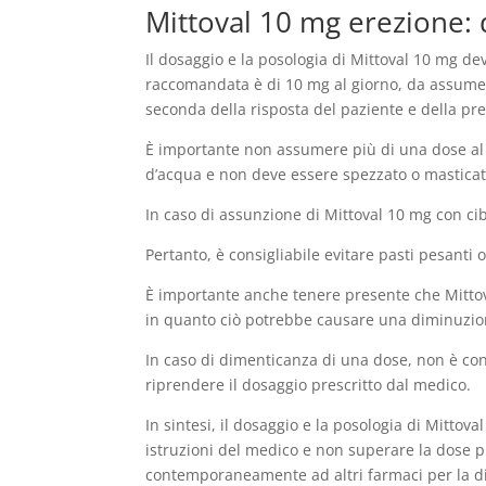
Mittoval 10 mg erezione: 
Il dosaggio e la posologia di Mittoval 10 mg de
raccomandata è di 10 mg al giorno, da assumere
seconda della risposta del paziente e della pres
È importante non assumere più di una dose al g
d’acqua e non deve essere spezzato o masticat
In caso di assunzione di Mittoval 10 mg con cib
Pertanto, è consigliabile evitare pasti pesanti
È importante anche tenere presente che Mittov
in quanto ciò potrebbe causare una diminuzio
In caso di dimenticanza di una dose, non è co
riprendere il dosaggio prescritto dal medico.
In sintesi, il dosaggio e la posologia di Mittov
istruzioni del medico e non superare la dose pr
contemporaneamente ad altri farmaci per la disf