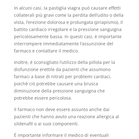
In alcuni casi, la pastiglia viagra può causare effetti
collaterali più gravi come la perdita dell’udito o della
vista, l’erezione dolorosa e prolungata (priapismo), il
battito cardiaco irregolare e la pressione sanguigna
pericolosamente bassa. In questi casi, è importante
interrompere immediatamente l’assunzione del
farmaco e contattare il medico.
Inoltre, è sconsigliato l’utilizzo della pillola per la
disfunzione erettile da pazienti che assumono
farmaci a base di nitrati per problemi cardiaci,
poichê ciò potrebbe causare una brusca
diminuzione della pressione sanguigna che
potrebbe essere pericolosa.
Il farmaco non deve essere assunto anche dai
pazienti che hanno avuto una reazione allergica al
sildenafil o ai suoi componenti.
È importante informare il medico di eventuali