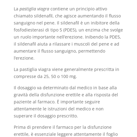
La
pastiglia viagra
contiene un principio attivo
chiamato sildenafil, che agisce aumentando il flusso
sanguigno nel pene. Il sildenafil è un inibitore della
fosfodiesterasi di tipo 5 (PDE5), un enzima che svolge
un ruolo importante nell’erezione. Inibendo la PDE5,
il sildenafil aiuta a rilassare i muscoli del pene e ad
aumentare il flusso sanguigno, permettendo
l’erezione.
La pastiglia viagra viene generalmente prescritta in
compresse da 25, 50 o 100 mg.
Il dosaggio va determinato dal medico in base alla
gravità della disfunzione erettile e alla risposta del
paziente al farmaco. È importante seguire
attentamente le istruzioni del medico e non
superare il dosaggio prescritto.
Prima di prendere il farmaco per la disfunzione
erettile, è essenziale leggere attentamente il foglio