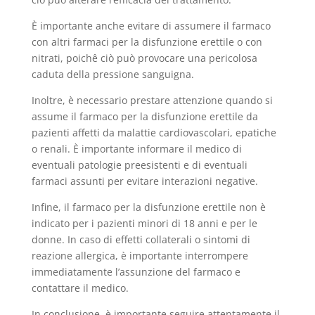
È importante anche evitare di assumere il farmaco
con altri farmaci per la disfunzione erettile o con
nitrati, poichê ciò può provocare una pericolosa
caduta della pressione sanguigna.
Inoltre, è necessario prestare attenzione quando si
assume il farmaco per la disfunzione erettile da
pazienti affetti da malattie cardiovascolari, epatiche
o renali. È importante informare il medico di
eventuali patologie preesistenti e di eventuali
farmaci assunti per evitare interazioni negative.
Infine, il farmaco per la disfunzione erettile non è
indicato per i pazienti minori di 18 anni e per le
donne. In caso di effetti collaterali o sintomi di
reazione allergica, è importante interrompere
immediatamente l’assunzione del farmaco e
contattare il medico.
In conclusione, è importante seguire attentamente il