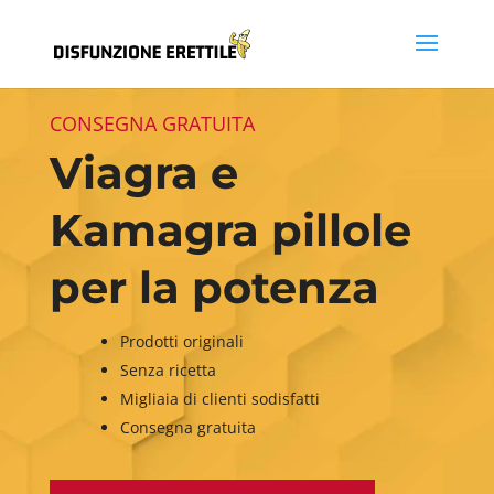
CONSEGNA GRATUITA
Viagra e
Kamagra pillole
per la potenza
Prodotti originali
Senza ricetta
Migliaia di clienti sodisfatti
Consegna gratuita