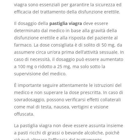
viagra sono essenziali per garantire la sicurezza ed
efficacia del trattamento della disfunzione erettile.
Il dosaggio della
pastiglia viagra
deve essere
determinato dal medico in base alla gravità della
disfunzione erettile e alla risposta del paziente al
farmaco. La dose consigliata è di solito di 50 mg, da
assumere circa un’ora prima dell’attività sessuale. In
caso di necessità, il dosaggio può essere aumentato
a 100 mg o ridotto a 25 mg, ma solo sotto la
supervisione del medico.
È importante seguire attentamente le istruzioni del
medico e non superare la dose prescritta. In caso di
sovradosaggio, possono verificarsi effetti collaterali
come mal di testa, nausea, vertigini e visione
offuscata.
La pastiglia viagra non deve essere assunta insieme
a pasti ricchi di grassi o bevande alcoliche, poichê
ciò può alterare l’efficacia del trattamento.