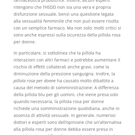
farmaceutica produttrice. Inoltre, alcuni esperti
ritengono che l’HSDD non sia una vera e propria
disfunzione sessuale, bensì una questione legata
alla sessualità femminile che non può essere risolta
con un semplice farmaco. Ma non solo: molti critici si
sono anche espressi sulla sicurezza della pillola rosa
per donne.
In particolare, si sottolinea che la pillola ha
interazioni con altri farmaci e potrebbe aumentare il
rischio di effetti collaterali anche gravi, come la
diminuzione della pressione sanguigna. Inoltre, la
pillola rosa per donne
ha causato molto dibattito a
causa del metodo di somministrazione: A differenza
della pillola blu per gli uomini, che viene presa solo
quando necessaria, la pillola rosa per donne
richiede una somministrazione quotidiana, anche in
assenza di attività sessuale. In generale, numerosi
dottori e esperti sono dell’opinione che un’alternativa
alla pillola rosa per donne debba essere presa in