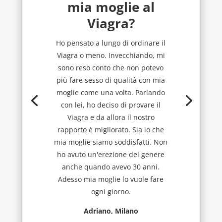
mia moglie al
Viagra?
Ho pensato a lungo di ordinare il
Viagra o meno. Invecchiando, mi
sono reso conto che non potevo
più fare sesso di qualità con mia
moglie come una volta. Parlando
con lei, ho deciso di provare il
Viagra e da allora il nostro
rapporto è migliorato. Sia io che
mia moglie siamo soddisfatti. Non
ho avuto un'erezione del genere
anche quando avevo 30 anni.
Adesso mia moglie lo vuole fare
ogni giorno.
Adriano, Milano