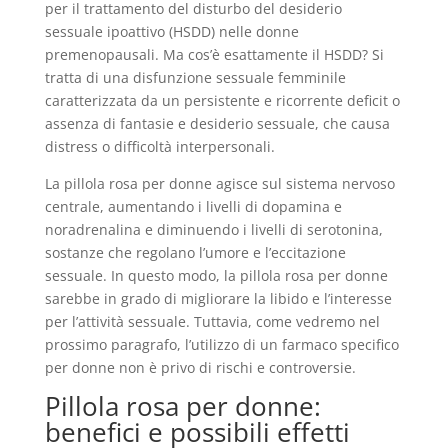
per il trattamento del disturbo del desiderio
sessuale ipoattivo (HSDD) nelle donne
premenopausali. Ma cos’è esattamente il HSDD? Si
tratta di una disfunzione sessuale femminile
caratterizzata da un persistente e ricorrente deficit o
assenza di fantasie e desiderio sessuale, che causa
distress o difficoltà interpersonali.
La pillola rosa per donne agisce sul sistema nervoso
centrale, aumentando i livelli di dopamina e
noradrenalina e diminuendo i livelli di serotonina,
sostanze che regolano l’umore e l’eccitazione
sessuale. In questo modo, la pillola rosa per donne
sarebbe in grado di migliorare la libido e l’interesse
per l’attività sessuale. Tuttavia, come vedremo nel
prossimo paragrafo, l’utilizzo di un farmaco specifico
per donne non è privo di rischi e controversie.
Pillola rosa per donne:
benefici e possibili effetti