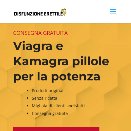
CONSEGNA GRATUITA
Viagra e
Kamagra pillole
per la potenza
Prodotti originali
Senza ricetta
Migliaia di clienti sodisfatti
Consegna gratuita