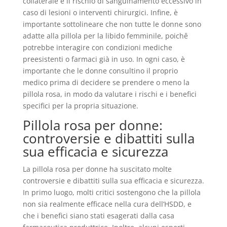
collaterale è il rischio di sanguinamento eccessivo in
caso di lesioni o interventi chirurgici. Infine, è
importante sottolineare che non tutte le donne sono
adatte alla pillola per la libido femminile, poichê
potrebbe interagire con condizioni mediche
preesistenti o farmaci già in uso. In ogni caso, è
importante che le donne consultino il proprio
medico prima di decidere se prendere o meno la
pillola rosa, in modo da valutare i rischi e i benefici
specifici per la propria situazione.
Pillola rosa per donne:
controversie e dibattiti sulla
sua efficacia e sicurezza
La pillola rosa per donne ha suscitato molte
controversie e dibattiti sulla sua efficacia e sicurezza.
In primo luogo, molti critici sostengono che la pillola
non sia realmente efficace nella cura dell’HSDD, e
che i benefici siano stati esagerati dalla casa