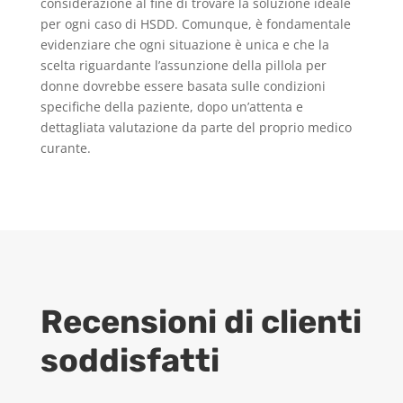
considerazione al fine di trovare la soluzione ideale
per ogni caso di HSDD. Comunque, è fondamentale
evidenziare che ogni situazione è unica e che la
scelta riguardante l’assunzione della pillola per
donne dovrebbe essere basata sulle condizioni
specifiche della paziente, dopo un’attenta e
dettagliata valutazione da parte del proprio medico
curante.
Recensioni di clienti
soddisfatti