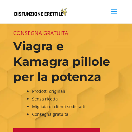
CONSEGNA GRATUITA
Viagra e
Kamagra pillole
per la potenza
Prodotti originali
Senza ricetta
Migliaia di clienti sodisfatti
Consegna gratuita