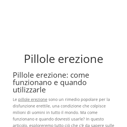
Pillole erezione
Pillole erezione: come
funzionano e quando
utilizzarle
Le
pillole erezione
sono un rimedio popolare per la
disfunzione erettile, una condizione che colpisce
milioni di uomini in tutto il mondo. Ma come
funzionano e quando dovresti usarle? In questo
articolo, esploreremo tutto ciò che c’è da sapere sulle