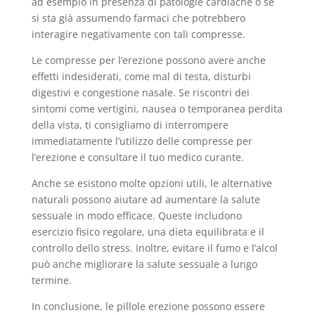
ad esempio in presenza di patologie cardiache o se
si sta già assumendo farmaci che potrebbero
interagire negativamente con tali compresse.
Le compresse per l’erezione possono avere anche
effetti indesiderati, come mal di testa, disturbi
digestivi e congestione nasale. Se riscontri dei
sintomi come vertigini, nausea o temporanea perdita
della vista, ti consigliamo di interrompere
immediatamente l’utilizzo delle compresse per
l’erezione e consultare il tuo medico curante.
Anche se esistono molte opzioni utili, le alternative
naturali possono aiutare ad aumentare la salute
sessuale in modo efficace. Queste includono
esercizio fisico regolare, una dieta equilibrata e il
controllo dello stress. Inoltre, evitare il fumo e l’alcol
può anche migliorare la salute sessuale a lungo
termine.
In conclusione, le pillole erezione possono essere