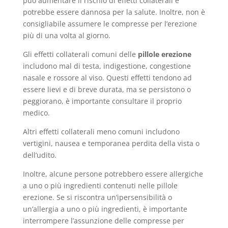
può aumentare il rischio di effetti collaterali e
potrebbe essere dannosa per la salute. Inoltre, non è
consigliabile assumere le compresse per l’erezione
più di una volta al giorno.
Gli effetti collaterali comuni delle
pillole erezione
includono mal di testa, indigestione, congestione
nasale e rossore al viso. Questi effetti tendono ad
essere lievi e di breve durata, ma se persistono o
peggiorano, è importante consultare il proprio
medico.
Altri effetti collaterali meno comuni includono
vertigini, nausea e temporanea perdita della vista o
dell’udito.
Inoltre, alcune persone potrebbero essere allergiche
a uno o più ingredienti contenuti nelle pillole
erezione. Se si riscontra un’ipersensibilità o
un’allergia a uno o più ingredienti, è importante
interrompere l’assunzione delle compresse per