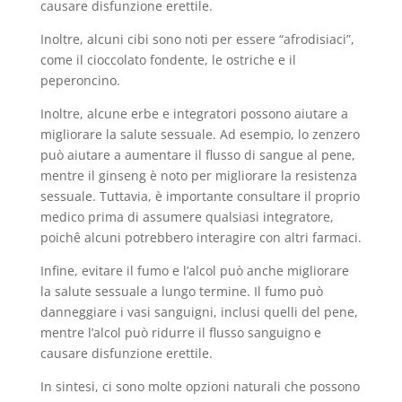
causare disfunzione erettile.
Inoltre, alcuni cibi sono noti per essere “afrodisiaci”,
come il cioccolato fondente, le ostriche e il
peperoncino.
Inoltre, alcune erbe e integratori possono aiutare a
migliorare la salute sessuale. Ad esempio, lo zenzero
può aiutare a aumentare il flusso di sangue al pene,
mentre il ginseng è noto per migliorare la resistenza
sessuale. Tuttavia, è importante consultare il proprio
medico prima di assumere qualsiasi integratore,
poichê alcuni potrebbero interagire con altri farmaci.
Infine, evitare il fumo e l’alcol può anche migliorare
la salute sessuale a lungo termine. Il fumo può
danneggiare i vasi sanguigni, inclusi quelli del pene,
mentre l’alcol può ridurre il flusso sanguigno e
causare disfunzione erettile.
In sintesi, ci sono molte opzioni naturali che possono