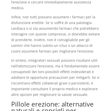
l’erezione e cercare immediatamente assistenza
medica.
Infine, non tutti possono assumere i farmaci per la
disfunzione erettile. Se si soffre di una patologia
cardiaca o si sta assumendo farmaci che potrebbero
interagire con queste compresse, si dovrebbe evitare
di prenderle. Inoltre, non è consigliabile per gli
uomini che hanno subito un ictus o un attacco di
cuore assumere farmaci per migliorare l’erezione.
In sintesi, integratori sessuali possono risultare utili
nell’ottimizzare l’erezione, ma è fondamentale essere
consapevoli dei loro possibili effetti indesiderati e
adottare le opportune precauzioni per mitigarli. Se si
riscontrano effetti collaterali gravi o persistenti, è
importante consultare il proprio medico e esplorare
altre opzioni per migliorare la salute sessuale.
Pillole erezione: alternative
naturali e consigli per