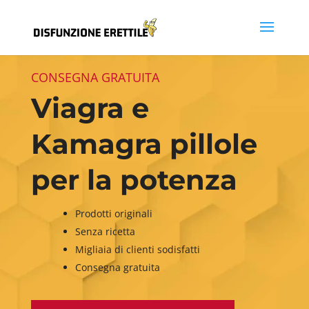
CONSEGNA GRATUITA
Viagra e
Kamagra pillole
per la potenza
Prodotti originali
Senza ricetta
Migliaia di clienti sodisfatti
Consegna gratuita