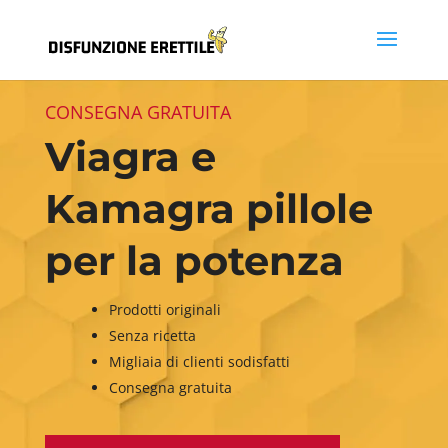
CONSEGNA GRATUITA
Viagra e
Kamagra pillole
per la potenza
Prodotti originali
Senza ricetta
Migliaia di clienti sodisfatti
Consegna gratuita