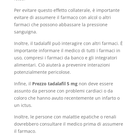
Per evitare questo effetto collaterale, è importante
evitare di assumere il farmaco con alcol o altri
farmaci che possono abbassare la pressione
sanguigna.
Inoltre, il tadalafil può interagire con altri farmaci. È
importante informare il medico di tutti i farmaci in
uso, compresi i farmaci da banco e gli integratori
alimentari. Ciò aiuterà a prevenire interazioni
potenzialmente pericolose.
Infine, il
Prezzo tadalafil 5 mg
non deve essere
assunto da persone con problemi cardiaci o da
coloro che hanno avuto recentemente un infarto o
un ictus.
Inoltre, le persone con malattie epatiche o renali
dovrebbero consultare il medico prima di assumere
il farmaco.