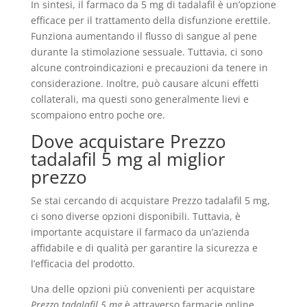
In sintesi, il farmaco da 5 mg di tadalafil è un’opzione
efficace per il trattamento della disfunzione erettile.
Funziona aumentando il flusso di sangue al pene
durante la stimolazione sessuale. Tuttavia, ci sono
alcune controindicazioni e precauzioni da tenere in
considerazione. Inoltre, può causare alcuni effetti
collaterali, ma questi sono generalmente lievi e
scompaiono entro poche ore.
Dove acquistare Prezzo
tadalafil 5 mg al miglior
prezzo
Se stai cercando di acquistare Prezzo tadalafil 5 mg,
ci sono diverse opzioni disponibili. Tuttavia, è
importante acquistare il farmaco da un’azienda
affidabile e di qualità per garantire la sicurezza e
l’efficacia del prodotto.
Una delle opzioni più convenienti per acquistare
Prezzo tadalafil 5 mg
è attraverso farmacie online.