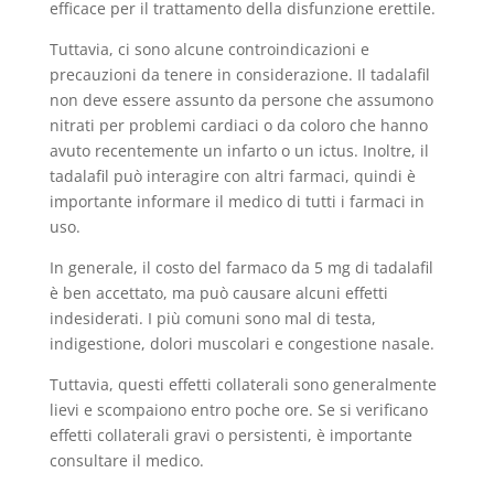
efficace per il trattamento della disfunzione erettile.
Tuttavia, ci sono alcune controindicazioni e
precauzioni da tenere in considerazione. Il tadalafil
non deve essere assunto da persone che assumono
nitrati per problemi cardiaci o da coloro che hanno
avuto recentemente un infarto o un ictus. Inoltre, il
tadalafil può interagire con altri farmaci, quindi è
importante informare il medico di tutti i farmaci in
uso.
In generale, il costo del farmaco da 5 mg di tadalafil
è ben accettato, ma può causare alcuni effetti
indesiderati. I più comuni sono mal di testa,
indigestione, dolori muscolari e congestione nasale.
Tuttavia, questi effetti collaterali sono generalmente
lievi e scompaiono entro poche ore. Se si verificano
effetti collaterali gravi o persistenti, è importante
consultare il medico.