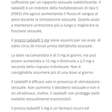
sufficiente per un rapporto sessuale soddisfacente. Il
tadalafil è un inibitore della fosfodiesterasi di tipo 5
(PDE5) che agisce aumentando il flusso di sangue al
pene durante la stimolazione sessuale. Questo aiuta
a mantenere un’erezione più a lungo e migliorare la
funzione sessuale.
Il
prezzo tadalafil 5 mg
viene assunto per via orale, di
solito circa 30 minuti prima dell’attività sessuale.
La dose raccomandata è di 5 mg al giorno, ma può
essere aumentata a 10 mg o diminuita a 2,5 mg a
seconda della risposta individuale. Non è
consigliabile assumere più di una dose al giorno.
Il tadalafil è efficace solo in presenza di stimolazione
sessuale. Non aumenta il desiderio sessuale e non è
un afrodisiaco. Inoltre, il tadalafil non protegge dalle
malattie sessualmente trasmissibili.
Il prezzo tadalafil 5 mg è un farmaco sicuro ed