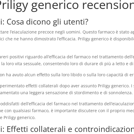
riligy generico recensio
i: Cosa dicono gli utenti?
attare l’eiaculazione precoce negli uomini. Questo farmaco è stato 
ci che ne hanno dimostrato l’efficacia. Priligy generico è disponibil
areri positivi riguardo all’efficacia del farmaco nel trattamento del
la loro vita sessuale, consentendo loro di durare di più a letto e d
 ha avuto alcun effetto sulla loro libido o sulla loro capacità di e
sperimentato effetti collaterali dopo aver assunto Priligy generico.
e lamentato una leggera sensazione di stordimento e di sonnolenza.
o soddisfatti dell’efficacia del farmaco nel trattamento dell’eiacula
 con qualsiasi farmaco, è importante discutere con il proprio medico
 Priligy generico.
: Effetti collaterali e controindicazio