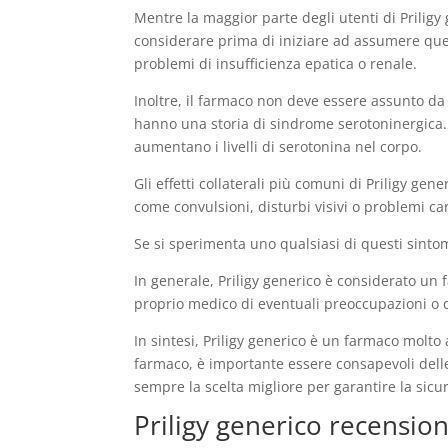
Mentre la maggior parte degli utenti di Priligy 
considerare prima di iniziare ad assumere quest
problemi di insufficienza epatica o renale.
Inoltre, il farmaco non deve essere assunto d
hanno una storia di sindrome serotoninergica.
aumentano i livelli di serotonina nel corpo.
Gli effetti collaterali più comuni di Priligy gene
come convulsioni, disturbi visivi o problemi car
Se si sperimenta uno qualsiasi di questi sint
In generale, Priligy generico è considerato un 
proprio medico di eventuali preoccupazioni o do
In sintesi, Priligy generico è un farmaco molto
farmaco, è importante essere consapevoli delle 
sempre la scelta migliore per garantire la sicur
Priligy generico recension