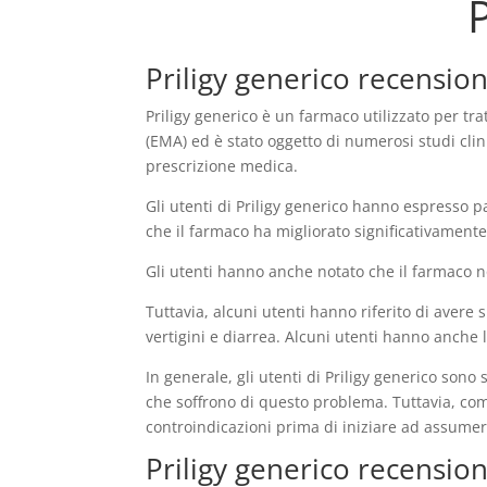
P
Priligy generico recension
Priligy generico è un farmaco utilizzato per tr
(EMA) ed è stato oggetto di numerosi studi clini
prescrizione medica.
Gli utenti di Priligy generico hanno espresso p
che il farmaco ha migliorato significativamente 
Gli utenti hanno anche notato che il farmaco non
Tuttavia, alcuni utenti hanno riferito di avere 
vertigini e diarrea. Alcuni utenti hanno anch
In generale, gli utenti di Priligy generico son
che soffrono di questo problema. Tuttavia, come
controindicazioni prima di iniziare ad assumere
Priligy generico recensioni