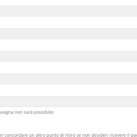
segna non sarà possibile)
er concordare un altro punto di ritiro se non desideri ricevere il p