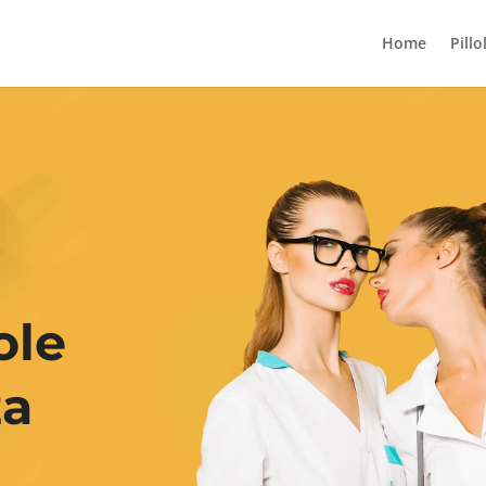
Home
Pillo
ole
za