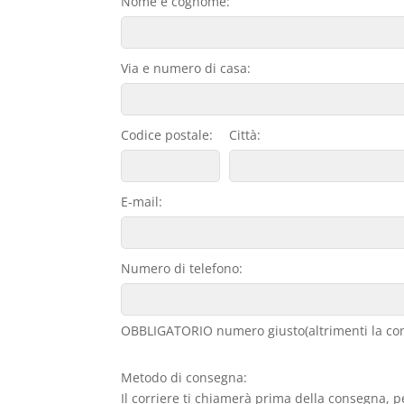
Nome e cognome:
Via e numero di casa:
Codice postale:
Città:
E-mail:
Numero di telefono:
OBBLIGATORIO numero giusto(altrimenti la con
Metodo di consegna:
Il corriere ti chiamerà prima della consegna, p