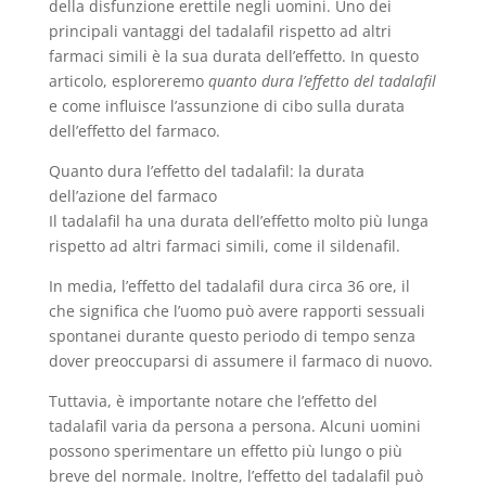
della disfunzione erettile negli uomini. Uno dei
principali vantaggi del tadalafil rispetto ad altri
farmaci simili è la sua durata dell’effetto. In questo
articolo, esploreremo
quanto dura l’effetto del tadalafil
e come influisce l’assunzione di cibo sulla durata
dell’effetto del farmaco.
Quanto dura l’effetto del tadalafil: la durata
dell’azione del farmaco
Il tadalafil ha una durata dell’effetto molto più lunga
rispetto ad altri farmaci simili, come il sildenafil.
In media, l’effetto del tadalafil dura circa 36 ore, il
che significa che l’uomo può avere rapporti sessuali
spontanei durante questo periodo di tempo senza
dover preoccuparsi di assumere il farmaco di nuovo.
Tuttavia, è importante notare che l’effetto del
tadalafil varia da persona a persona. Alcuni uomini
possono sperimentare un effetto più lungo o più
breve del normale. Inoltre, l’effetto del tadalafil può