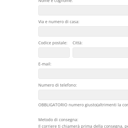
Nome e cognome:
Via e numero di casa:
Codice postale:
Città:
E-mail:
Numero di telefono:
OBBLIGATORIO numero giusto(altrimenti la con
Metodo di consegna:
Il corriere ti chiamerà prima della consegna, p