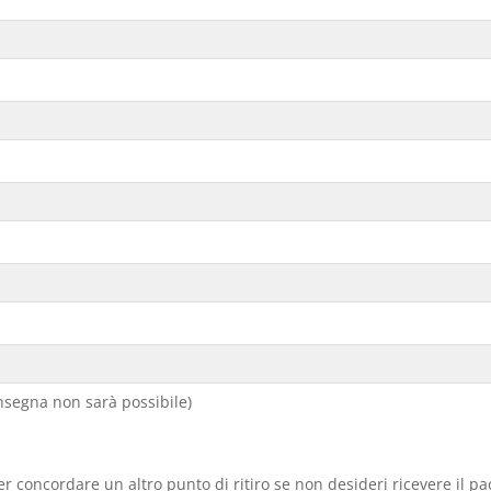
segna non sarà possibile)
er concordare un altro punto di ritiro se non desideri ricevere il p