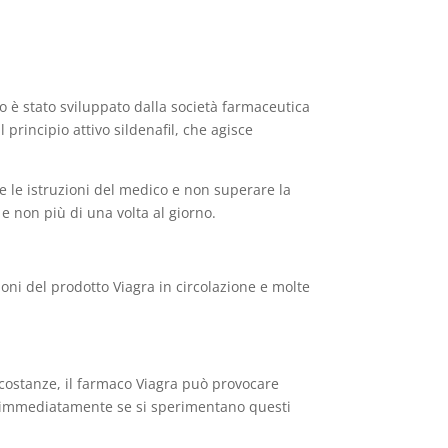
o è stato sviluppato dalla società farmaceutica
l principio attivo sildenafil, che agisce
e le istruzioni del medico e non superare la
e non più di una volta al giorno.
oni del prodotto Viagra in circolazione e molte
ircostanze, il farmaco Viagra può provocare
co immediatamente se si sperimentano questi