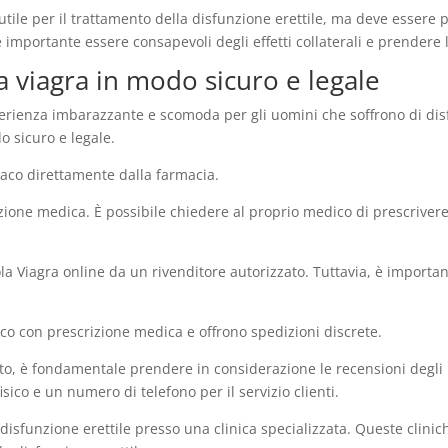
utile per il trattamento della disfunzione erettile, ma deve essere 
è importante essere consapevoli degli effetti collaterali e prendere
a viagra in modo sicuro e legale
rienza imbarazzante e scomoda per gli uomini che soffrono di disfu
o sicuro e legale.
maco direttamente dalla farmacia.
ione medica. È possibile chiedere al proprio medico di prescrivere 
ola Viagra online da un rivenditore autorizzato. Tuttavia, è importa
aco con prescrizione medica e offrono spedizioni discrete.
to, è fondamentale prendere in considerazione le recensioni degli ut
isico e un numero di telefono per il servizio clienti.
a disfunzione erettile presso una clinica specializzata. Queste clin