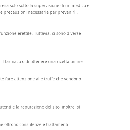
presa solo sotto la supervisione di un medico e
 le precauzioni necessarie per prevenirli.
nzione erettile. Tuttavia, ci sono diverse
il farmaco o di ottenere una ricetta online
nte fare attenzione alle truffe che vendono
enti e la reputazione del sito. Inoltre, si
iche offrono consulenze e trattamenti