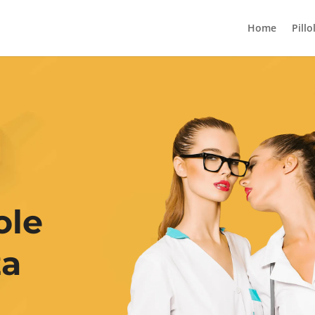
Home
Pillo
ole
za