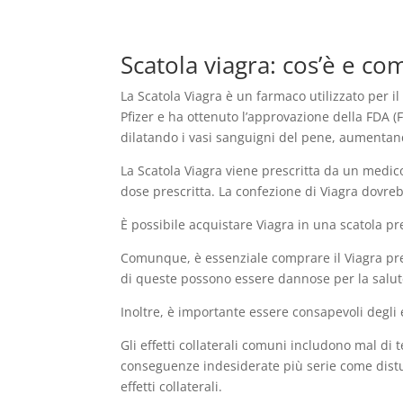
Scatola viagra: cos’è e c
La Scatola Viagra è un farmaco utilizzato per i
Pfizer e ha ottenuto l’approvazione della FDA 
dilatando i vasi sanguigni del pene, aumentand
La Scatola Viagra viene prescritta da un medic
dose prescritta. La confezione di Viagra dovreb
È possibile acquistare Viagra in una scatola pr
Comunque, è essenziale comprare il Viagra press
di queste possono essere dannose per la salut
Inoltre, è importante essere consapevoli degli e
Gli effetti collaterali comuni includono mal di
conseguenze indesiderate più serie come distu
effetti collaterali.