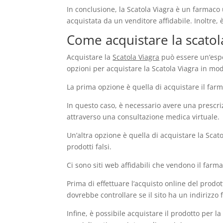
In conclusione, la Scatola Viagra è un farmaco 
acquistata da un venditore affidabile. Inoltre, 
Come acquistare la scatol
Acquistare la
Scatola Viagra
può essere un’espe
opzioni per acquistare la Scatola Viagra in mod
La prima opzione è quella di acquistare il far
In questo caso, è necessario avere una prescriz
attraverso una consultazione medica virtuale.
Un’altra opzione è quella di acquistare la Scat
prodotti falsi.
Ci sono siti web affidabili che vendono il farm
Prima di effettuare l’acquisto online del prodot
dovrebbe controllare se il sito ha un indirizzo f
Infine, è possibile acquistare il prodotto per l