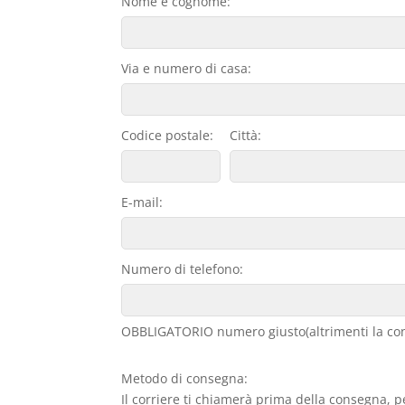
Nome e cognome:
Via e numero di casa:
Codice postale:
Città:
E-mail:
Numero di telefono:
OBBLIGATORIO numero giusto(altrimenti la con
Metodo di consegna:
Il corriere ti chiamerà prima della consegna, p