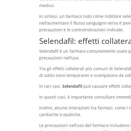
medico.
In sintesi, un farmaco noto come inibitore sele
nell’aumentare il flusso sanguigno verso il pene
precauzioni e le controindicazioni indicate.
Selendafil: effetti collater
Selendafil è un farmaco comunemente usato per i
precauzioni nell’uso.
Tra gli effetti collaterali più comuni di Selendaf
di solito sono temporanei e scompaiono da soli
In rari casi,
Selendafil
può causare effetti colla
In questi casi, è importante consultare imme
Inoltre, alcune interazioni tra farmaci, come i 
cardiache o epatiche.
Le precauzioni nell’uso del farmaco includon