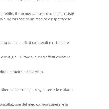
e erettile. Il suo meccanismo d’azione consiste
o la supervisione di un medico e rispettare le
uò causare effetti collaterali e richiedere
e vertigini. Tuttavia, questi effetti collaterali
ta dell’udito o della vista.
e affette da alcune patologie, come le malattie
onsultazione del medico, non superare la