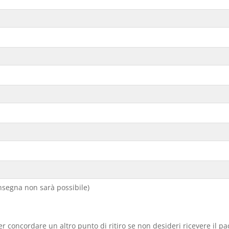
segna non sarà possibile)
er concordare un altro punto di ritiro se non desideri ricevere il p