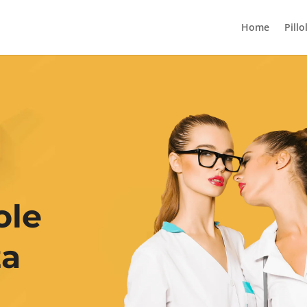
Home
Pillo
ole
za