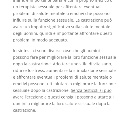
Infine, è importante parlare con il proprio medico o
un terapista sessuale per affrontare eventuali
problemi di salute mentale o emotivi che possono
influire sulla funzione sessuale. La castrazione può
avere un impatto significativo sulla salute mentale
degli uomini, quindi è importante affrontare questi
problemi in modo adeguato.
In sintesi, ci sono diverse cose che gli uomini
possono fare per migliorare la loro funzione sessuale
dopo la castrazione. Adottare uno stile di vita sano,
ridurre lo stress, aumentare la stimolazione sessuale
e affrontare eventuali problemi di salute mentale o
emotivi possono tutti aiutare a migliorare la funzione
sessuale dopo la castrazione.
Senza testicoli si può
avere l’erezione
e questi consigli possono aiutare gli
uomini a migliorare la loro salute sessuale dopo la
castrazione.