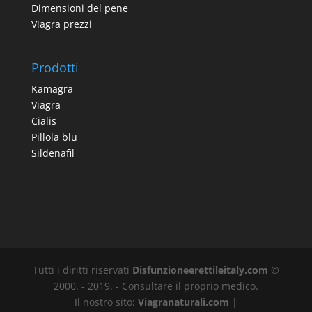
Dimensioni del pene
Viagra prezzi
Prodotti
Kamagra
Viagra
Cialis
Pillola blu
Sildenafil
Tutti i diritti riservati
Disfunzioneerettileitaly.com
©
2000. - 2019. - Consultare il proprio medico.
Il nostro sito:
Viagranaturali.com
|