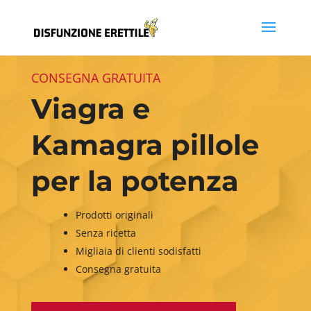
CONSEGNA GRATUITA
Viagra e
Kamagra pillole
per la potenza
Prodotti originali
Senza ricetta
Migliaia di clienti sodisfatti
Consegna gratuita