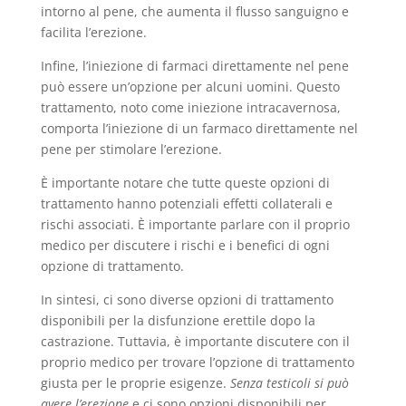
intorno al pene, che aumenta il flusso sanguigno e
facilita l’erezione.
Infine, l’iniezione di farmaci direttamente nel pene
può essere un’opzione per alcuni uomini. Questo
trattamento, noto come iniezione intracavernosa,
comporta l’iniezione di un farmaco direttamente nel
pene per stimolare l’erezione.
È importante notare che tutte queste opzioni di
trattamento hanno potenziali effetti collaterali e
rischi associati. È importante parlare con il proprio
medico per discutere i rischi e i benefici di ogni
opzione di trattamento.
In sintesi, ci sono diverse opzioni di trattamento
disponibili per la disfunzione erettile dopo la
castrazione. Tuttavia, è importante discutere con il
proprio medico per trovare l’opzione di trattamento
giusta per le proprie esigenze.
Senza testicoli si può
avere l’erezione
e ci sono opzioni disponibili per