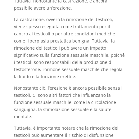
Tuttavia, nonostante la castrazione, è ancora
possibile avere un’erezione.
La castrazione, ovvero la rimozione dei testicoli,
viene spesso eseguita come trattamento per il
cancro ai testicoli o per altre condizioni mediche
come l’iperplasia prostatica benigna. Tuttavia, la
rimozione dei testicoli può avere un impatto
significativo sulla funzione sessuale maschile, poichê
i testicoli sono responsabili della produzione di
testosterone, l’ormone sessuale maschile che regola
la libido e la funzione erettile.
Nonostante ciò, l’erezione è ancora possibile senza i
testicoli. Ci sono altri fattori che influenzano la
funzione sessuale maschile, come la circolazione
sanguigna, la stimolazione sessuale e la salute
mentale.
Tuttavia, è importante notare che la rimozione dei
testicoli può aumentare il rischio di disfunzione