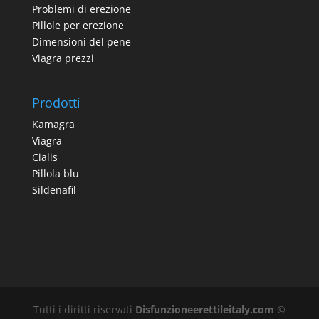
Problemi di erezione
Pillole per erezione
Dimensioni del pene
Viagra prezzi
Prodotti
Kamagra
Viagra
Cialis
Pillola blu
Sildenafil
Tutti i diritti riservati
Disfunzioneerettileitaly.com
©