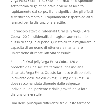
Vega Extra Cobra 120. Questo farmaco è disponibile
sotto forma di gelatina orale e viene assorbito
rapidamente dal corpo, il che significa che gli effetti
si verificano molto più rapidamente rispetto ad altri
farmaci per la disfunzione erettile.
Il principio attivo di Sildenafil Oral Jelly Vega Extra
Cobra 120 è il sildenafil, che agisce aumentando il
flusso di sangue al pene. Questo aiuta a migliorare la
capacità di un uomo di ottenere e mantenere
un’erezione durante l’attività sessuale.
Sildenafil Oral Jelly Vega Extra Cobra 120 viene
prodotto da una società farmaceutica indiana
chiamata Vega Extra. Questo farmaco è disponibile
in diverse dosi, tra cui 25 mg, 50 mg e 100 mg. La
dose raccomandata dipende dalle esigenze
individuali del paziente e dalla gravità della loro
disfunzione erettile.
Una delle principali differenze tra questo farmaco