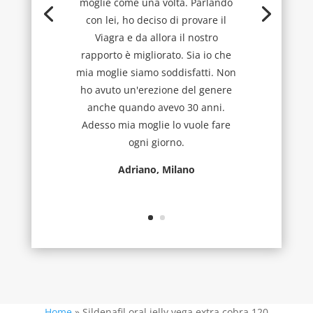
moglie come una volta. Parlando
con lei, ho deciso di provare il
Viagra e da allora il nostro
rapporto è migliorato. Sia io che
mia moglie siamo soddisfatti. Non
ho avuto un'erezione del genere
anche quando avevo 30 anni.
Adesso mia moglie lo vuole fare
ogni giorno.
Adriano, Milano
Home
»
Sildenafil oral jelly vega extra cobra 120