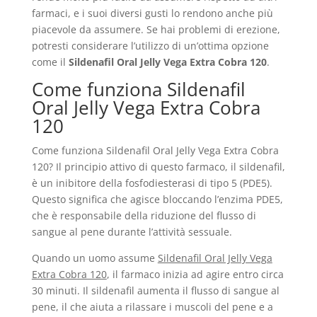
farmaci, e i suoi diversi gusti lo rendono anche più
piacevole da assumere. Se hai problemi di erezione,
potresti considerare l’utilizzo di un’ottima opzione
come il
Sildenafil Oral Jelly Vega Extra Cobra 120
.
Come funziona Sildenafil
Oral Jelly Vega Extra Cobra
120
Come funziona Sildenafil Oral Jelly Vega Extra Cobra
120? Il principio attivo di questo farmaco, il sildenafil,
è un inibitore della fosfodiesterasi di tipo 5 (PDE5).
Questo significa che agisce bloccando l’enzima PDE5,
che è responsabile della riduzione del flusso di
sangue al pene durante l’attività sessuale.
Quando un uomo assume
Sildenafil Oral Jelly Vega
Extra Cobra 120
, il farmaco inizia ad agire entro circa
30 minuti. Il sildenafil aumenta il flusso di sangue al
pene, il che aiuta a rilassare i muscoli del pene e a