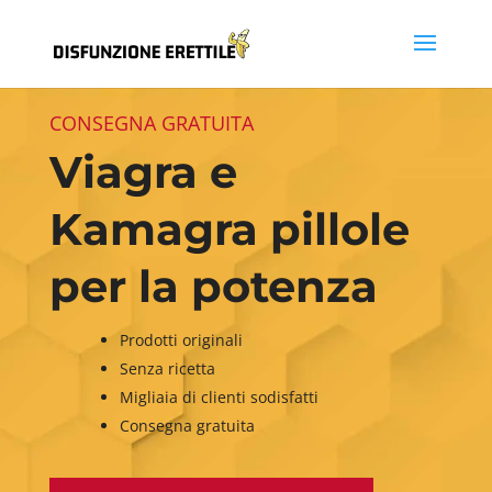
CONSEGNA GRATUITA
Viagra e
Kamagra pillole
per la potenza
Prodotti originali
Senza ricetta
Migliaia di clienti sodisfatti
Consegna gratuita