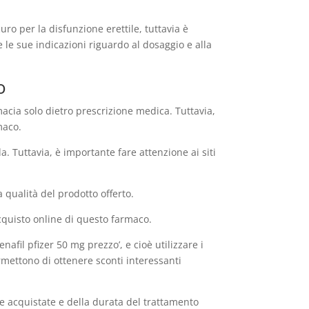
uro per la disfunzione erettile, tuttavia è
le sue indicazioni riguardo al dosaggio e alla
o
acia solo dietro prescrizione medica. Tuttavia,
maco.
a. Tuttavia, è importante fare attenzione ai siti
a qualità del prodotto offerto.
acquisto online di questo farmaco.
nafil pfizer 50 mg prezzo’, e cioè utilizzare i
rmettono di ottenere sconti interessanti
le acquistate e della durata del trattamento