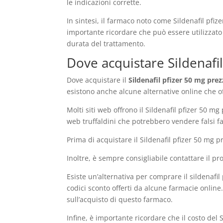
le indicazioni corrette.
In sintesi, il farmaco noto come Sildenafil pfiz
importante ricordare che può essere utilizzato
durata del trattamento.
Dove acquistare Sildenafil
Dove acquistare il
Sildenafil pfizer 50 mg pre
esistono anche alcune alternative online che of
Molti siti web offrono il Sildenafil pfizer 50 m
web truffaldini che potrebbero vendere falsi fa
Prima di acquistare il Sildenafil pfizer 50 mg p
Inoltre, è sempre consigliabile contattare il p
Esiste un’alternativa per comprare il sildenafil 
codici sconto offerti da alcune farmacie onlin
sull’acquisto di questo farmaco.
Infine, è importante ricordare che il costo del