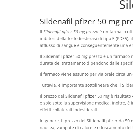
Si
Sildenafil pfizer 50 mg p
Il
Sildenafil pfizer 50 mg prezzo
è un farmaco util
inibitori della fosfodiesterasi di tipo 5 (PDE5
afflusso di sangue e conseguentemente una ere
Il Sildenafil pfizer 50 mg prezzo è un farmaco 
durata del trattamento dipendono dalle specifi
Il farmaco viene assunto per via orale circa un’
Tuttavia, è importante sottolineare che il Sild
Il prezzo del Sildenafil pfizer 50 mg è risulta
e solo sotto la supervisione medica. Inoltre, è
effetti collaterali indesiderati.
In genere, il prezzo del Sildenafil pfizer da 50
nausea, vampate di calore e offuscamento della 