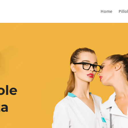
Home
Pillo
ole
za