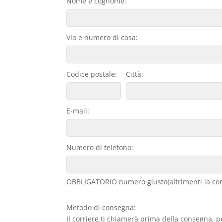
Nome e cognome:
Via e numero di casa:
Codice postale:
Città:
E-mail:
Numero di telefono:
OBBLIGATORIO numero giusto(altrimenti la con
Metodo di consegna:
Il corriere ti chiamerà prima della consegna, p