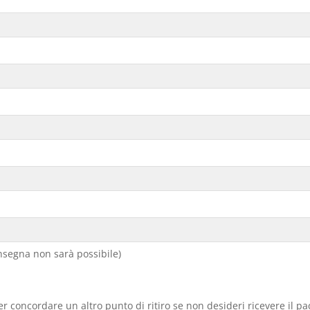
segna non sarà possibile)
er concordare un altro punto di ritiro se non desideri ricevere il p