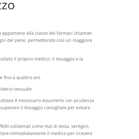
zzo
o appartiene alla classe dei farmaci chiamati
nguigni del pene, permettendo così un maggiore
ltato il proprio medico. Il dosaggio e la
e fino a quattro ore.
siderio sessuale.
e, tuttavia è necessario assumerlo con prudenza
superare il dosaggio consigliato per evitare
tti collaterali come mal di testa, vertigini,
ntattare immediatamente il medico per ricevere