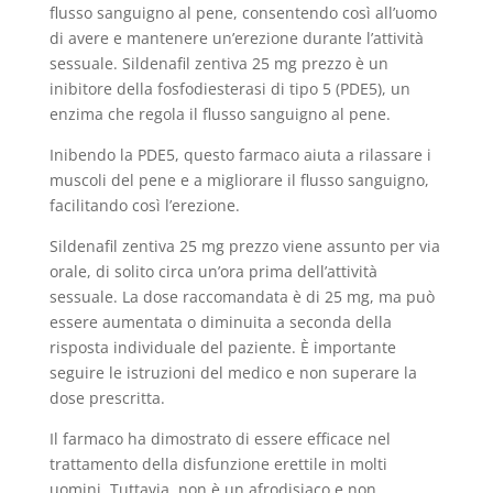
flusso sanguigno al pene, consentendo così all’uomo
di avere e mantenere un’erezione durante l’attività
sessuale. Sildenafil zentiva 25 mg prezzo è un
inibitore della fosfodiesterasi di tipo 5 (PDE5), un
enzima che regola il flusso sanguigno al pene.
Inibendo la PDE5, questo farmaco aiuta a rilassare i
muscoli del pene e a migliorare il flusso sanguigno,
facilitando così l’erezione.
Sildenafil zentiva 25 mg prezzo viene assunto per via
orale, di solito circa un’ora prima dell’attività
sessuale. La dose raccomandata è di 25 mg, ma può
essere aumentata o diminuita a seconda della
risposta individuale del paziente. È importante
seguire le istruzioni del medico e non superare la
dose prescritta.
Il farmaco ha dimostrato di essere efficace nel
trattamento della disfunzione erettile in molti
uomini. Tuttavia, non è un afrodisiaco e non