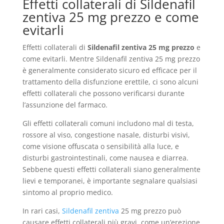
Effetti collaterali di Sildenafil
zentiva 25 mg prezzo e come
evitarli
Effetti collaterali di
Sildenafil zentiva 25 mg prezzo
e
come evitarli. Mentre Sildenafil zentiva 25 mg prezzo
è generalmente considerato sicuro ed efficace per il
trattamento della disfunzione erettile, ci sono alcuni
effetti collaterali che possono verificarsi durante
l’assunzione del farmaco.
Gli effetti collaterali comuni includono mal di testa,
rossore al viso, congestione nasale, disturbi visivi,
come visione offuscata o sensibilità alla luce, e
disturbi gastrointestinali, come nausea e diarrea.
Sebbene questi effetti collaterali siano generalmente
lievi e temporanei, è importante segnalare qualsiasi
sintomo al proprio medico.
In rari casi,
Sildenafil zentiva
25 mg prezzo può
causare effetti collaterali più gravi, come un’erezione