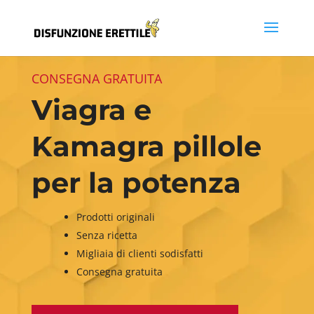
CONSEGNA GRATUITA
Viagra e
Kamagra pillole
per la potenza
Prodotti originali
Senza ricetta
Migliaia di clienti sodisfatti
Consegna gratuita